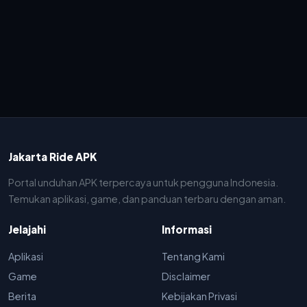
Jakarta Ride APK
Portal unduhan APK terpercaya untuk pengguna Indonesia.
Temukan aplikasi, game, dan panduan terbaru dengan aman.
Jelajahi
Informasi
Aplikasi
Tentang Kami
Game
Disclaimer
Berita
Kebijakan Privasi