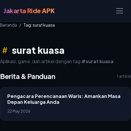
Jakarta Ride APK
Beranda
Tag: surat kuasa
surat kuasa
Aplikasi, game, dan artikel dengan tag
#surat kuasa
Berita & Panduan
1 artikel
Pengacara Perencanaan Waris: Amankan Masa
Depan Keluarga Anda
22 May 2026