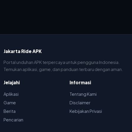
Jakarta Ride APK
Portal unduhan APK terpercaya untuk pengguna Indonesia.
Temukan aplikasi, game, dan panduan terbaru dengan aman.
Jelajahi
Informasi
Aplikasi
Tentang Kami
Game
Disclaimer
Berita
Kebijakan Privasi
Pencarian