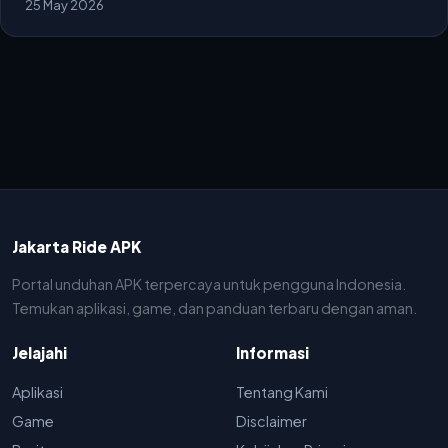
25 May 2026
Jakarta Ride APK
Portal unduhan APK terpercaya untuk pengguna Indonesia.
Temukan aplikasi, game, dan panduan terbaru dengan aman.
Jelajahi
Informasi
Aplikasi
Tentang Kami
Game
Disclaimer