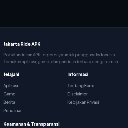
Jakarta Ride APK
Portal unduhan APK terpercaya untuk pengguna Indonesia.
Temukan aplikasi, game, dan panduan terbaru dengan aman.
Jelajahi
Informasi
Aplikasi
Tentang Kami
Game
Disclaimer
Berita
Kebijakan Privasi
Pencarian
Keamanan & Transparansi