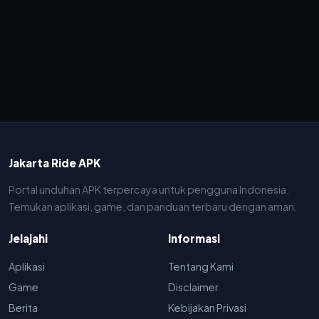
Jakarta Ride APK
Portal unduhan APK terpercaya untuk pengguna Indonesia.
Temukan aplikasi, game, dan panduan terbaru dengan aman.
Jelajahi
Informasi
Aplikasi
Tentang Kami
Game
Disclaimer
Berita
Kebijakan Privasi