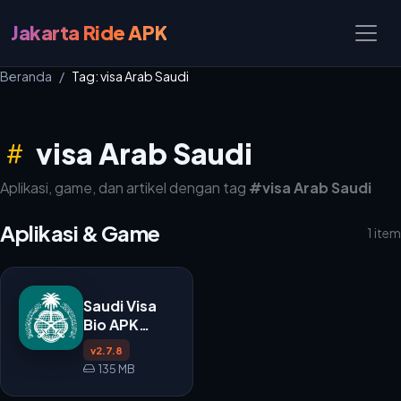
Jakarta Ride APK
Beranda
Tag: visa Arab Saudi
visa Arab Saudi
Aplikasi, game, dan artikel dengan tag
#visa Arab Saudi
Aplikasi & Game
1 item
Saudi Visa
Bio APK
v2.7.8
v2.7.8
135 MB