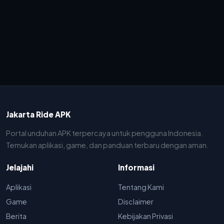
Jakarta Ride APK
Portal unduhan APK terpercaya untuk pengguna Indonesia.
Temukan aplikasi, game, dan panduan terbaru dengan aman.
Jelajahi
Informasi
Aplikasi
Tentang Kami
Game
Disclaimer
Berita
Kebijakan Privasi