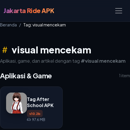
Jakarta Ride APK
Beranda
Tag: visual mencekam
visual mencekam
Aplikasi, game, dan artikel dengan tag
#visual mencekam
Aplikasi & Game
1 item
Tag After
School APK
v10.2b
97.6 MB