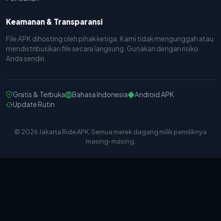
Keamanan & Transparansi
File APK dihosting oleh pihak ketiga. Kami tidak mengunggah atau
mendistribusikan file secara langsung. Gunakan dengan risiko
Anda sendiri.
Gratis & Terbuka
Bahasa Indonesia
Android APK
Update Rutin
© 2026 Jakarta Ride APK. Semua merek dagang milik pemiliknya
masing-masing.