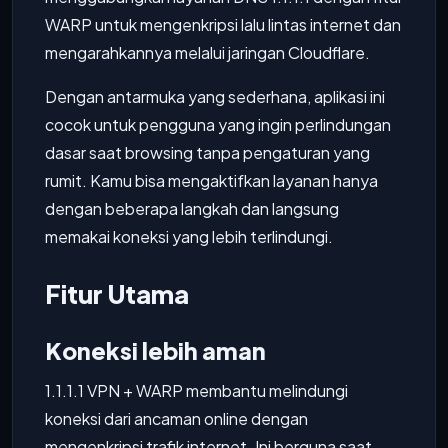
WARP untuk mengenkripsi lalu lintas internet dan
mengarahkannya melalui jaringan Cloudflare.
Dengan antarmuka yang sederhana, aplikasi ini
cocok untuk pengguna yang ingin perlindungan
dasar saat browsing tanpa pengaturan yang
rumit. Kamu bisa mengaktifkan layanan hanya
dengan beberapa langkah dan langsung
memakai koneksi yang lebih terlindungi.
Fitur Utama
Koneksi lebih aman
1.1.1.1 VPN + WARP membantu melindungi
koneksi dari ancaman online dengan
mengenkripsi trafik internet. Ini berguna saat