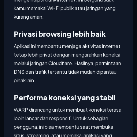
kamu memakai Wi-Fi publik atau jaringan yang
kurang aman.
Privasi browsing lebih baik
Aplikasi ini membantu menjaga aktivitas internet
tetap lebih privat dengan mengarahkan koneksi
melalui jaringan Cloudflare. Hasilnya, permintaan
DNS dan trafik tertentu tidak mudah dipantau
pihak lain.
Performa koneksi yang stabil
WARP dirancang untuk membuat koneksi terasa
lebih lancar dan responsif. Untuk sebagian
pengguna, ini bisa membantu saat membuka
situs, streaming, atau memakai aplikasi yang