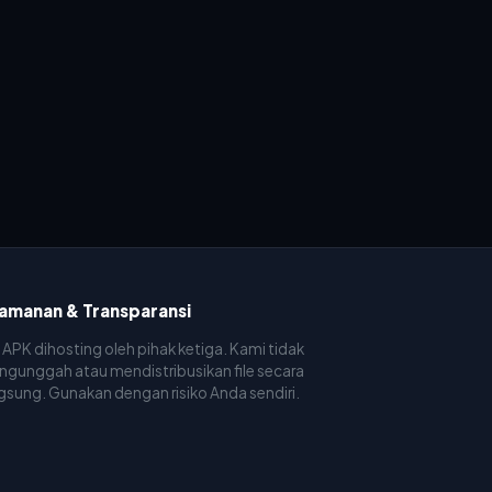
amanan & Transparansi
e APK dihosting oleh pihak ketiga. Kami tidak
gunggah atau mendistribusikan file secara
gsung. Gunakan dengan risiko Anda sendiri.