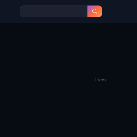
1 item