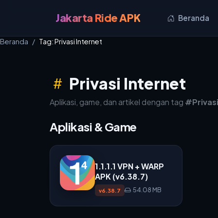
Jakarta Ride APK
Beranda
Beranda
Tag: Privasi Internet
Privasi Internet
Aplikasi, game, dan artikel dengan tag
#Privasi
Aplikasi & Game
1.1.1.1 VPN + WARP
APK (v6.38.7)
54.08 MB
v6.38.7