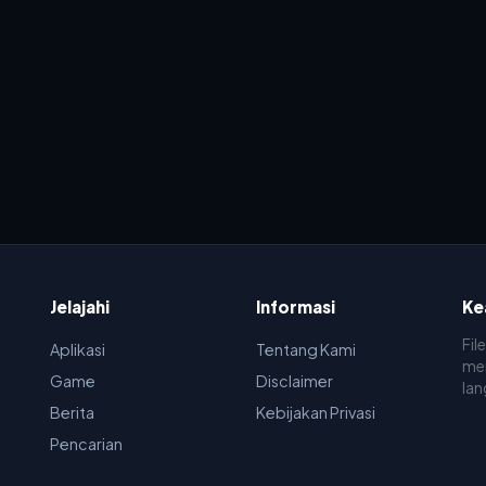
Jelajahi
Informasi
Ke
Fil
Aplikasi
Tentang Kami
men
Game
Disclaimer
lan
Berita
Kebijakan Privasi
Pencarian