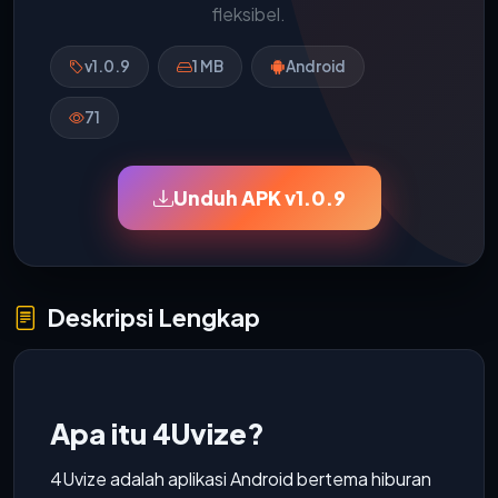
fleksibel.
v1.0.9
1 MB
Android
71
Unduh APK v1.0.9
Deskripsi Lengkap
Apa itu 4Uvize?
4Uvize adalah aplikasi Android bertema hiburan