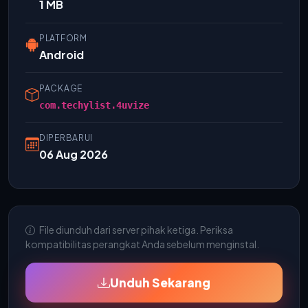
1 MB
PLATFORM
Android
PACKAGE
com.techylist.4uvize
DIPERBARUI
06 Aug 2026
File diunduh dari server pihak ketiga. Periksa
kompatibilitas perangkat Anda sebelum menginstal.
Unduh Sekarang