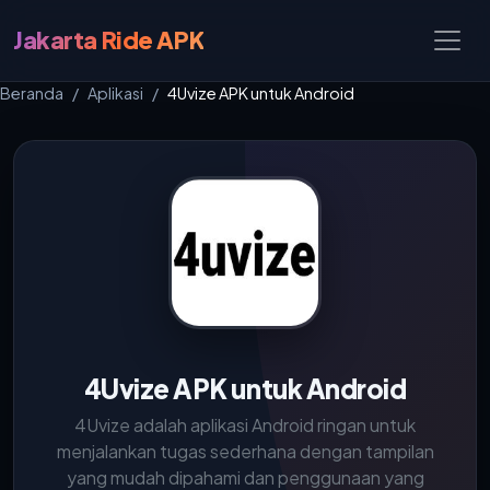
Jakarta Ride APK
Beranda
Aplikasi
4Uvize APK untuk Android
4Uvize APK untuk Android
4Uvize adalah aplikasi Android ringan untuk
menjalankan tugas sederhana dengan tampilan
yang mudah dipahami dan penggunaan yang