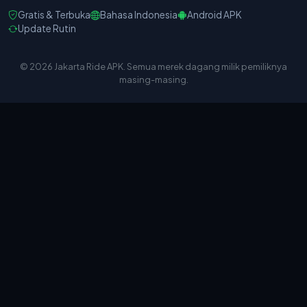
Gratis & Terbuka
Bahasa Indonesia
Android APK
Update Rutin
© 2026 Jakarta Ride APK. Semua merek dagang milik pemiliknya
masing-masing.