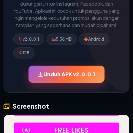
dukungan untuk Instagram, Facebook, dan
YouTube. Aplikasi ini cocok untuk pengguna yang
ingin mengelola kebutuhan promosi akun dengan
tampilan yang sederhana dan mudah dipahami.
v2.0.0.1
5.36 MB
Android
128
Unduh APK v2.0.0.1
Screenshot