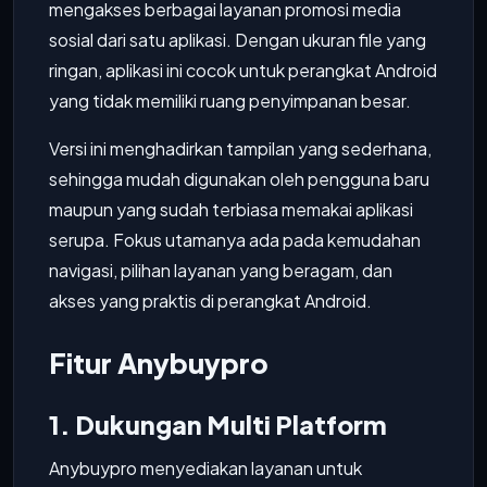
mengakses berbagai layanan promosi media
sosial dari satu aplikasi. Dengan ukuran file yang
ringan, aplikasi ini cocok untuk perangkat Android
yang tidak memiliki ruang penyimpanan besar.
Versi ini menghadirkan tampilan yang sederhana,
sehingga mudah digunakan oleh pengguna baru
maupun yang sudah terbiasa memakai aplikasi
serupa. Fokus utamanya ada pada kemudahan
navigasi, pilihan layanan yang beragam, dan
akses yang praktis di perangkat Android.
Fitur Anybuypro
1. Dukungan Multi Platform
Anybuypro menyediakan layanan untuk