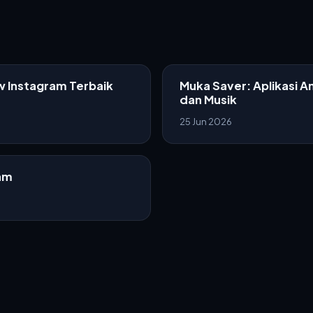
w Instagram Terbaik
Muka Saver: Aplikasi A
dan Musik
25 Jun 2026
ram