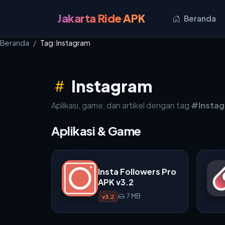
Jakarta Ride APK
Beranda
Beranda
Tag: Instagram
Instagram
Aplikasi, game, dan artikel dengan tag
#Insta
Aplikasi & Game
Insta Followers Pro
APK v3.2
7 MB
v3.2