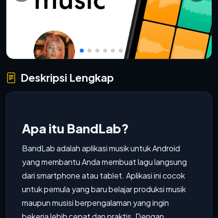
Deskripsi Lengkap
Apa itu BandLab?
BandLab adalah aplikasi musik untuk Android
yang membantu Anda membuat lagu langsung
dari smartphone atau tablet. Aplikasi ini cocok
untuk pemula yang baru belajar produksi musik
maupun musisi berpengalaman yang ingin
bekerja lebih cepat dan praktis. Dengan