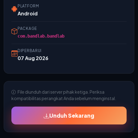
PLATFORM
Android
PACKAGE
com.bandlab.bandlab
DIPERBARUI
07 Aug 2026
File diunduh dari server pihak ketiga. Periksa
kompatibilitas perangkat Anda sebelum menginstal.
Unduh Sekarang