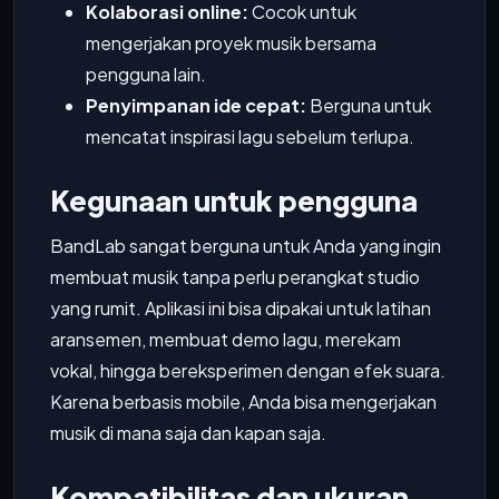
Kolaborasi online:
Cocok untuk
mengerjakan proyek musik bersama
pengguna lain.
Penyimpanan ide cepat:
Berguna untuk
mencatat inspirasi lagu sebelum terlupa.
Kegunaan untuk pengguna
BandLab sangat berguna untuk Anda yang ingin
membuat musik tanpa perlu perangkat studio
yang rumit. Aplikasi ini bisa dipakai untuk latihan
aransemen, membuat demo lagu, merekam
vokal, hingga bereksperimen dengan efek suara.
Karena berbasis mobile, Anda bisa mengerjakan
musik di mana saja dan kapan saja.
Kompatibilitas dan ukuran