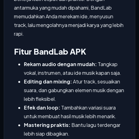
antarmuka yang mudah dipahami, BandLab
memudahkan Anda merekam ide, menyusun
track, lalu mengolahnya menjadi karya yang lebih
rapi.
Fitur BandLab APK
Rekam audio dengan mudah:
Tangkap
vokal, instrumen, atau ide musik kapan saja.
Editing dan mixing:
Atur track, sesuaikan
suara, dan gabungkan elemen musik dengan
lebih fleksibel.
Efek dan loop:
Tambahkan variasi suara
untuk membuat hasil musik lebih menarik.
Mastering praktis:
Bantu lagu terdengar
lebih siap dibagikan.