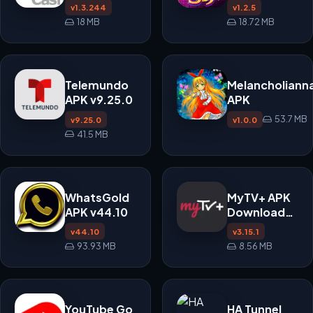
v1.3.244
Gold APK
v1.3.244
v1.2.5
18 MB
18.72 MB
Telemundo
Melancholiann
APK v9.25.0
APK
53.7 MB
v9.25.0
v1.0.0
41.5 MB
WhatsGold
MyTV+ APK
APK v44.10
Download
untuk
v44.10
v3.15.1
Android
93.93 MB
8.56 MB
YouTube Go
HA Tunnel