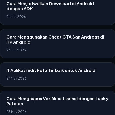
Cara Menjadwalkan Download di Android
dengan ADM
24 Jun 2026
Cara Menggunakan Cheat GTA San Andreas di
HP Android
24 Jun 2026
4 Aplikasi Edit Foto Terbaik untuk Android
27 May 2026
Cara Menghapus Verifikasi Lisensi dengan Lucky
Patcher
23 May 2026