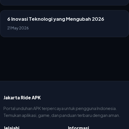
6 Inovasi Teknologi yang Mengubah 2026
21 May 2026
Jakarta Ride APK
Portal unduhan APK terpercaya untuk pengguna Indonesia.
Temukan aplikasi, game, dan panduan terbaru dengan aman.
Jelajahi
Informasi