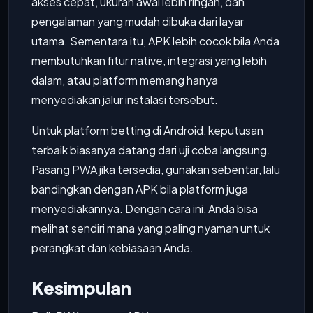
akses cepat, ukuran awal lebih ringan, dan
pengalaman yang mudah dibuka dari layar
utama. Sementara itu, APK lebih cocok bila Anda
membutuhkan fitur native, integrasi yang lebih
dalam, atau platform memang hanya
menyediakan jalur instalasi tersebut.
Untuk platform betting di Android, keputusan
terbaik biasanya datang dari uji coba langsung.
Pasang PWA jika tersedia, gunakan sebentar, lalu
bandingkan dengan APK bila platform juga
menyediakannya. Dengan cara ini, Anda bisa
melihat sendiri mana yang paling nyaman untuk
perangkat dan kebiasaan Anda.
Kesimpulan