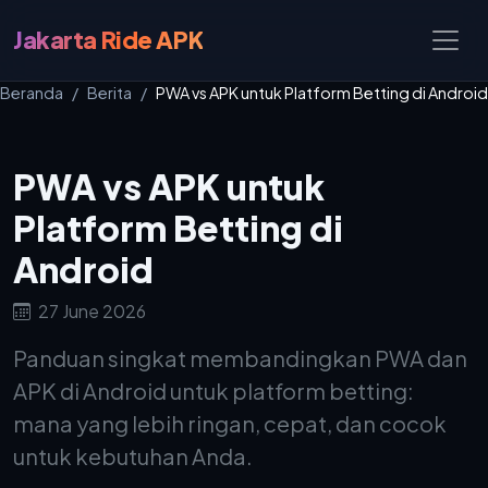
Jakarta Ride APK
Beranda
Berita
PWA vs APK untuk Platform Betting di Android
PWA vs APK untuk
Platform Betting di
Android
27 June 2026
Panduan singkat membandingkan PWA dan
APK di Android untuk platform betting:
mana yang lebih ringan, cepat, dan cocok
untuk kebutuhan Anda.