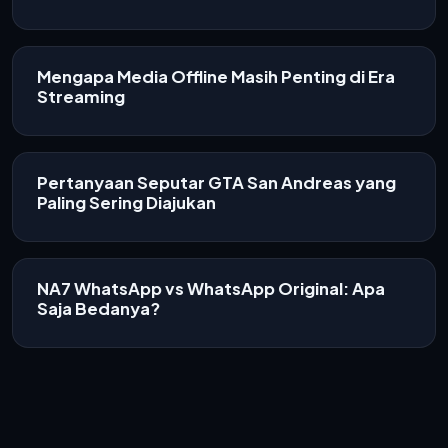
Mengapa Media Offline Masih Penting di Era
Streaming
Pertanyaan Seputar GTA San Andreas yang
Paling Sering Diajukan
NA7 WhatsApp vs WhatsApp Original: Apa
Saja Bedanya?