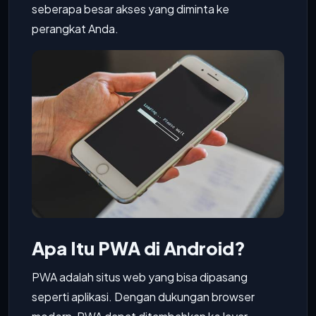
seberapa besar akses yang diminta ke
perangkat Anda.
Apa Itu PWA di Android?
PWA adalah situs web yang bisa dipasang
seperti aplikasi. Dengan dukungan browser