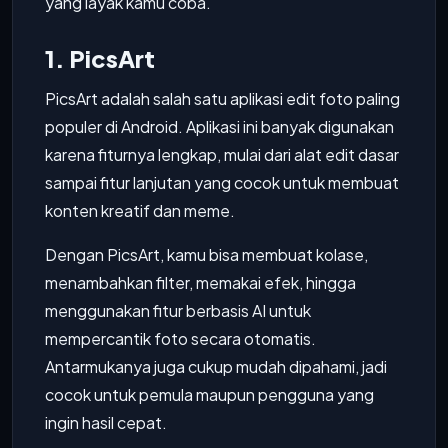
yang layak kamu coba.
1. PicsArt
PicsArt adalah salah satu aplikasi edit foto paling
populer di Android. Aplikasi ini banyak digunakan
karena fiturnya lengkap, mulai dari alat edit dasar
sampai fitur lanjutan yang cocok untuk membuat
konten kreatif dan meme.
Dengan PicsArt, kamu bisa membuat kolase,
menambahkan filter, memakai efek, hingga
menggunakan fitur berbasis AI untuk
mempercantik foto secara otomatis.
Antarmukanya juga cukup mudah dipahami, jadi
cocok untuk pemula maupun pengguna yang
ingin hasil cepat.