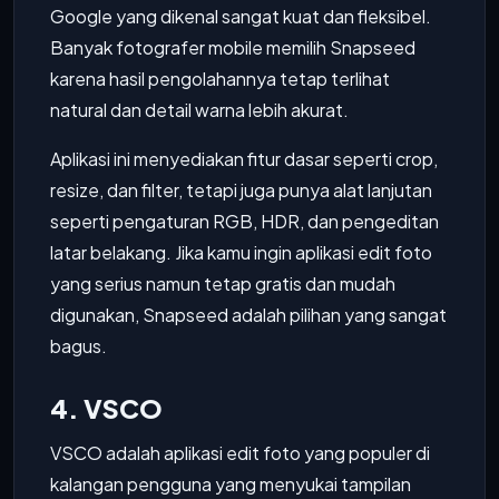
Google yang dikenal sangat kuat dan fleksibel.
Banyak fotografer mobile memilih Snapseed
karena hasil pengolahannya tetap terlihat
natural dan detail warna lebih akurat.
Aplikasi ini menyediakan fitur dasar seperti crop,
resize, dan filter, tetapi juga punya alat lanjutan
seperti pengaturan RGB, HDR, dan pengeditan
latar belakang. Jika kamu ingin aplikasi edit foto
yang serius namun tetap gratis dan mudah
digunakan, Snapseed adalah pilihan yang sangat
bagus.
4. VSCO
VSCO adalah aplikasi edit foto yang populer di
kalangan pengguna yang menyukai tampilan