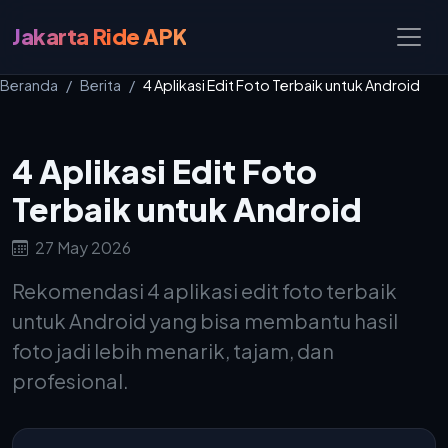
Jakarta Ride APK
Beranda
Berita
4 Aplikasi Edit Foto Terbaik untuk Android
4 Aplikasi Edit Foto
Terbaik untuk Android
27 May 2026
Rekomendasi 4 aplikasi edit foto terbaik
untuk Android yang bisa membantu hasil
foto jadi lebih menarik, tajam, dan
profesional.