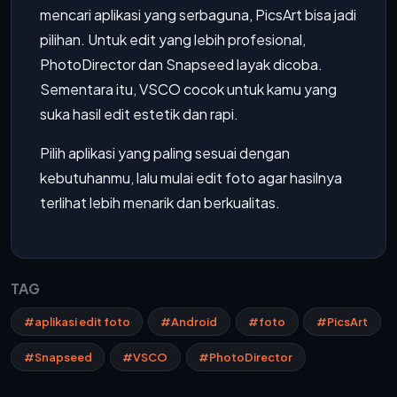
mencari aplikasi yang serbaguna, PicsArt bisa jadi
pilihan. Untuk edit yang lebih profesional,
PhotoDirector dan Snapseed layak dicoba.
Sementara itu, VSCO cocok untuk kamu yang
suka hasil edit estetik dan rapi.
Pilih aplikasi yang paling sesuai dengan
kebutuhanmu, lalu mulai edit foto agar hasilnya
terlihat lebih menarik dan berkualitas.
TAG
#aplikasi edit foto
#Android
#foto
#PicsArt
#Snapseed
#VSCO
#PhotoDirector