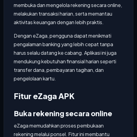
membuka dan mengelola rekening secara online,
melakukan transaksi harian, serta memantau
aktivitas keuangan dengan lebih praktis.
Dengan eZaga, pengguna dapat menikmati
pengalaman banking yang lebih cepat tanpa
harus selalu datang ke cabang. Aplikasi ini juga
mendukung kebutuhan finansial harian seperti
transfer dana, pembayaran tagihan, dan
pengelolaan kartu.
Fitur eZaga APK
Buka rekening secara online
eZaga memudahkan proses pembukaan
rekening melalui ponsel. Fitur ini membantu