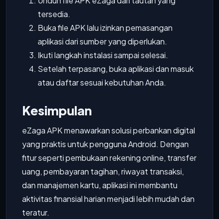
Unduh file APK eZaga dari tautan yang
tersedia.
Buka file APK lalu izinkan pemasangan
aplikasi dari sumber yang diperlukan.
Ikuti langkah instalasi sampai selesai.
Setelah terpasang, buka aplikasi dan masuk
atau daftar sesuai kebutuhan Anda.
Kesimpulan
eZaga APK menawarkan solusi perbankan digital
yang praktis untuk pengguna Android. Dengan
fitur seperti pembukaan rekening online, transfer
uang, pembayaran tagihan, riwayat transaksi,
dan manajemen kartu, aplikasi ini membantu
aktivitas finansial harian menjadi lebih mudah dan
teratur.