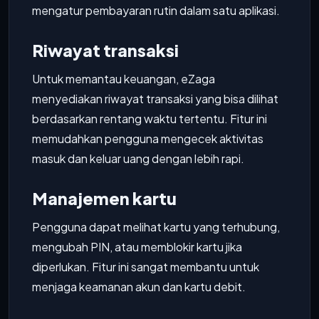
mengatur pembayaran rutin dalam satu aplikasi.
Riwayat transaksi
Untuk memantau keuangan, eZaga
menyediakan riwayat transaksi yang bisa dilihat
berdasarkan rentang waktu tertentu. Fitur ini
memudahkan pengguna mengecek aktivitas
masuk dan keluar uang dengan lebih rapi.
Manajemen kartu
Pengguna dapat melihat kartu yang terhubung,
mengubah PIN, atau memblokir kartu jika
diperlukan. Fitur ini sangat membantu untuk
menjaga keamanan akun dan kartu debit.