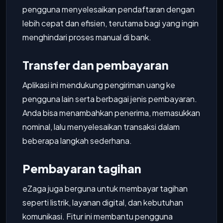
pengguna menyelesaikan pendaftaran dengan
lebih cepat dan efisien, terutama bagi yang ingin
menghindari proses manual di bank.
Transfer dan pembayaran
Aplikasi ini mendukung pengiriman uang ke
pengguna lain serta berbagai jenis pembayaran.
Anda bisa menambahkan penerima, memasukkan
nominal, lalu menyelesaikan transaksi dalam
beberapa langkah sederhana.
Pembayaran tagihan
eZaga juga berguna untuk membayar tagihan
seperti listrik, layanan digital, dan kebutuhan
komunikasi. Fitur ini membantu pengguna