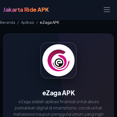
Jakarta Ride APK
Beranda
Aplikasi
eZaga APK
eZaga APK
eZaga adalah aplikasi finansial untuk akses
perbankan digital di smartphone, cocok untuk
mahasiswa maupun pengguna umum yang ingin