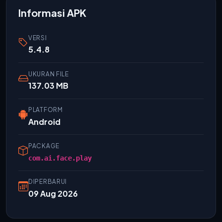
Informasi APK
VERSI
5.4.8
UKURAN FILE
137.03 MB
PLATFORM
Android
PACKAGE
com.ai.face.play
DIPERBARUI
09 Aug 2026