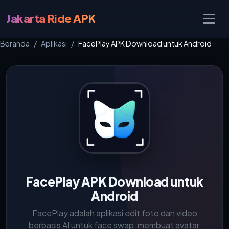
Jakarta Ride APK
Beranda
Aplikasi
FacePlay APK Download untuk Android
FacePlay APK Download untuk
Android
FacePlay adalah aplikasi edit foto dan video
berbasis AI untuk face swap, membuat avatar,