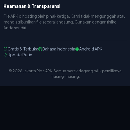
Keamanan & Transparansi
File APK dihosting oleh pihak ketiga. Kami tidak mengunggah atau
mendistribusikan file secara langsung. Gunakan dengan risiko
Anda sendiri.
Gratis & Terbuka
Bahasa Indonesia
Android APK
Update Rutin
© 2026 Jakarta Ride APK. Semua merek dagang milik pemiliknya
masing-masing.