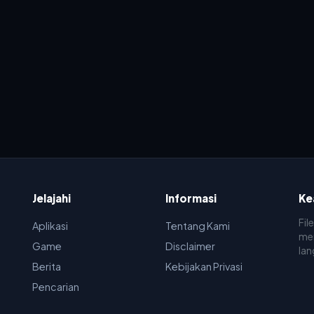
Jelajahi
Informasi
Ke
Fil
Aplikasi
Tentang Kami
men
Game
Disclaimer
lan
Berita
Kebijakan Privasi
Pencarian