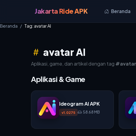
Jakarta Ride APK
Beranda
Beranda
Tag: avatar AI
avatar AI
Aplikasi, game, dan artikel dengan tag
#avatar
Aplikasi & Game
Ideogram AI APK
58.68 MB
v1.0275