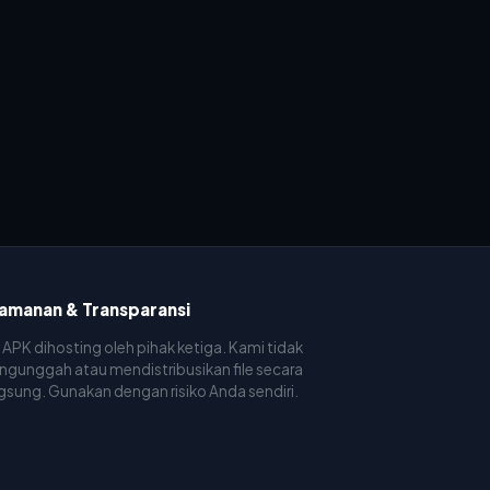
amanan & Transparansi
e APK dihosting oleh pihak ketiga. Kami tidak
gunggah atau mendistribusikan file secara
gsung. Gunakan dengan risiko Anda sendiri.