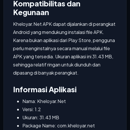
Kompatibilitas dan
Kegunaan
Kheloyar.Net APK dapat dijalankan di perangkat
Android yang mendukung instalasi file APK.
Karena bukan aplikasi dari Play Store, pengguna
perlu menginstalnya secara manual melalui file
APK yang tersedia. Ukuran aplikasi ini 31.43 MB,
sehingga relatif ringan untuk diunduh dan
dipasang di banyak perangkat.
Informasi Aplikasi
Nama: Kheloyar.Net
Versi: 1.2
Ukuran: 31.43 MB
Package Name: com.kheloyar.net