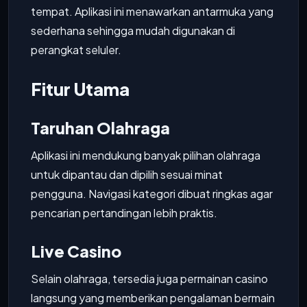
tempat. Aplikasi ini menawarkan antarmuka yang
sederhana sehingga mudah digunakan di
perangkat seluler.
Fitur Utama
Taruhan Olahraga
Aplikasi ini mendukung banyak pilihan olahraga
untuk dipantau dan dipilih sesuai minat
pengguna. Navigasi kategori dibuat ringkas agar
pencarian pertandingan lebih praktis.
Live Casino
Selain olahraga, tersedia juga permainan casino
langsung yang memberikan pengalaman bermain