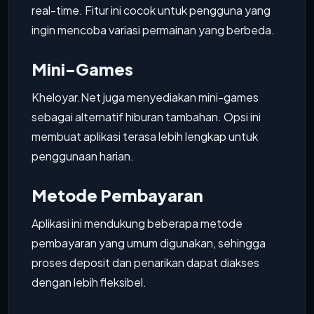
real-time. Fitur ini cocok untuk pengguna yang
ingin mencoba variasi permainan yang berbeda.
Mini-Games
Kheloyar.Net juga menyediakan mini-games
sebagai alternatif hiburan tambahan. Opsi ini
membuat aplikasi terasa lebih lengkap untuk
penggunaan harian.
Metode Pembayaran
Aplikasi ini mendukung beberapa metode
pembayaran yang umum digunakan, sehingga
proses deposit dan penarikan dapat diakses
dengan lebih fleksibel.