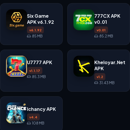
Six Game
777CX APK
APK v6.1.92
v0.01
v6.1.92
v0.01
85 MB
85.2 MB
U7777 APK
Kheloyar.Net
APK
v1.1.17
85.3 MB
v1.2
31.43 MB
Ichancy APK
v4.4
108 MB