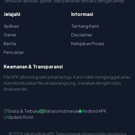
Temukan aplikasi, game, dan panduan terbaru dengan aman.
Jelajahi
Informasi
Aplikasi
Tentang Kami
Game
Disclaimer
Berita
Kebijakan Privasi
Pencarian
Keamanan & Transparansi
File APK dihosting oleh pihak ketiga. Kami tidak mengunggah atau
mendistribusikan file secara langsung. Gunakan dengan risiko
Anda sendiri.
Gratis & Terbuka
Bahasa Indonesia
Android APK
Update Rutin
© 2026 Jakarta Ride APK. Semua merek dagang milik pemiliknya