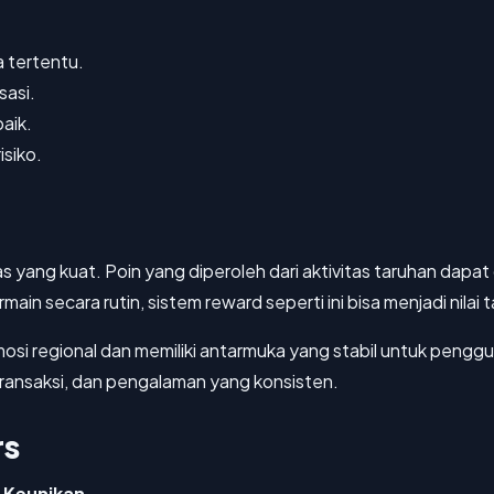
 tertentu.
sasi.
aik.
isiko.
s yang kuat. Poin yang diperoleh dari aktivitas taruhan dapa
in secara rutin, sistem reward seperti ini bisa menjadi nilai 
omosi regional dan memiliki antarmuka yang stabil untuk peng
ransaksi, dan pengalaman yang konsisten.
rs
n
Keunikan