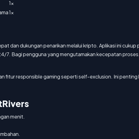
1x
tama
1x
pat dan dukungan penarikan melalui kripto. Aplikasi ini cukup 
ts 24/7. Bagi pengguna yang mengutamakan kecepatan proses, 
n fitur responsible gaming seperti self-exclusion. Ini penti
tRivers
ngan menit.
tambahan.