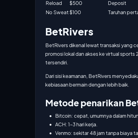
Reload
$500
Deposit
No Sweat
$100
Taruhan per
BetRivers
BetRivers dikenal lewat transaksi yang ce
promosi lokal dan akses ke virtual spor
tersendiri.
Dari sisi keamanan, BetRivers menyediaka
kebiasaan bermain dengan lebih baik.
Metode penarikan Be
Bitcoin: cepat, umumnya dalam hitu
ACH: 1-3 hari kerja.
Venmo: sekitar 48 jam tanpa biaya 