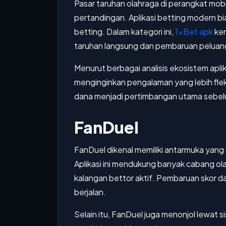
Pasar taruhan olahraga di perangkat mobi
pertandingan. Aplikasi betting modern bia
betting. Dalam kategori ini,
1xBet apk
ker
taruhan langsung dan pembaruan peluang
Menurut berbagai analisis ekosistem aplik
menginginkan pengalaman yang lebih fle
dana menjadi pertimbangan utama sebelum
FanDuel
FanDuel dikenal memiliki antarmuka yan
Aplikasi ini mendukung banyak cabang ol
kalangan bettor aktif. Pembaruan skor 
berjalan.
Selain itu, FanDuel juga menonjol lewat