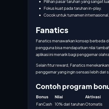
Pilihan pasar taruhan yang sangat lua
Fokus kuat pada taruhan in-play.
Cocok untuk turnamen internasional
Fanatics
Fanatics menawarkan konsep berbeda d
pengguna bisa mendapatkan nilai tambah d
aplikasi ini menarik bagi penggemar olahr
Selain fitur reward, Fanatics menekank
penggemar yang ingin sensasi lebih dari s
Contoh program bonu
Bonus
Nilai
Aktivasi
FanCash
10% dari taruhan
Otomatis