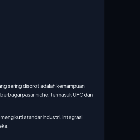
yang sering disorot adalah kemampuan
 berbagai pasar niche, termasuk UFC dan
engikuti standar industri. Integrasi
eka.