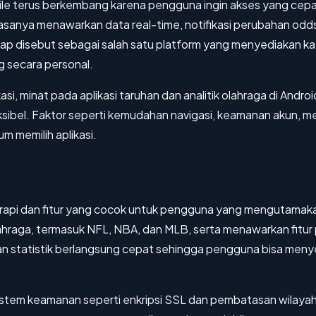
le terus berkembang karena pengguna ingin akses yang cepat,
sanya menawarkan data real-time, notifikasi perubahan odds, s
ap disebut sebagai salah satu platform yang menyediakan ka
 secara personal.
asi, minat pada aplikasi taruhan dan analitik olahraga di And
ksibel. Faktor seperti kemudahan navigasi, keamanan akun, 
 memilih aplikasi.
g rapi dan fitur yang cocok untuk pengguna yang mengutama
ahraga, termasuk NFL, NBA, dan MLB, serta menawarkan fitur
dan statistik berlangsung cepat sehingga pengguna bisa men
 sistem keamanan seperti enkripsi SSL dan pembatasan wilayah