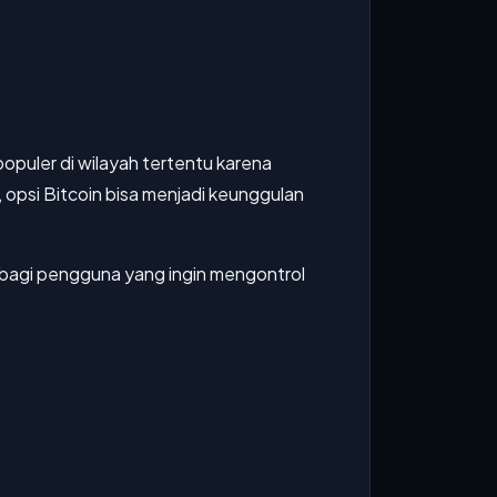
populer di wilayah tertentu karena
opsi Bitcoin bisa menjadi keunggulan
ng bagi pengguna yang ingin mengontrol