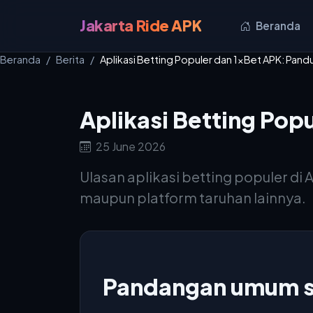
Jakarta Ride APK
Beranda
Beranda
Berita
Aplikasi Betting Populer dan 1xBet APK: Pand
Aplikasi Betting Pop
25 June 2026
Ulasan aplikasi betting populer di
maupun platform taruhan lainnya.
Pandangan umum soa