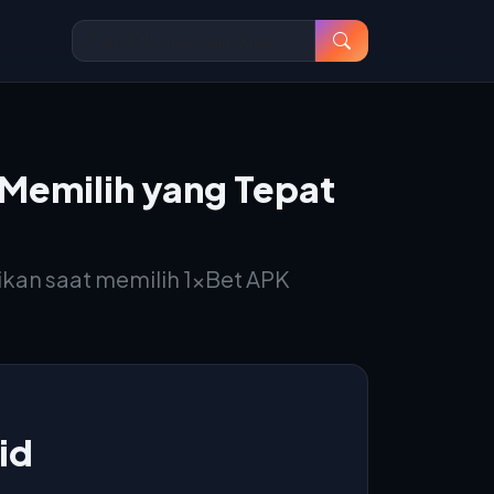
 Memilih yang Tepat
tikan saat memilih 1xBet APK
id