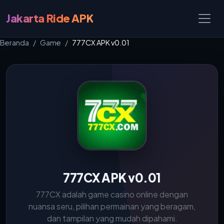
Jakarta Ride APK
Beranda
Game
777CX APK v0.01
777CX APK v0.01
777CX adalah game casino online dengan
nuansa seru, pilihan permainan yang beragam,
dan tampilan yang mudah dipahami.