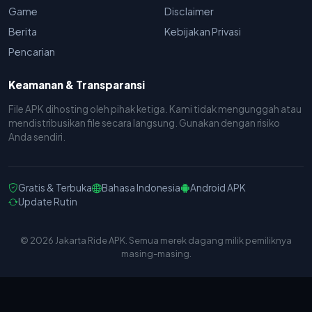
Game
Disclaimer
Berita
Kebijakan Privasi
Pencarian
Keamanan & Transparansi
File APK dihosting oleh pihak ketiga. Kami tidak mengunggah atau
mendistribusikan file secara langsung. Gunakan dengan risiko
Anda sendiri.
Gratis & Terbuka
Bahasa Indonesia
Android APK
Update Rutin
© 2026 Jakarta Ride APK. Semua merek dagang milik pemiliknya
masing-masing.