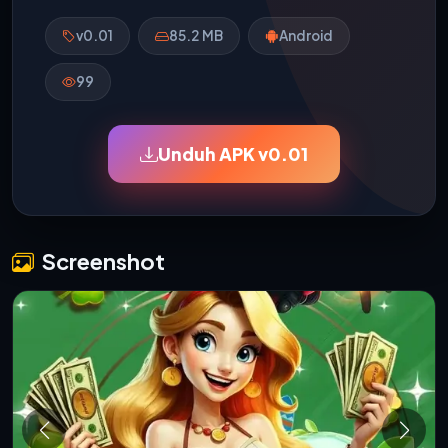
v0.01
85.2 MB
Android
99
Unduh APK v0.01
Screenshot