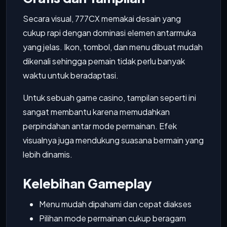
Secara visual, 777CX memakai desain yang
cukup rapi dengan dominasi elemen antarmuka
yang jelas. Ikon, tombol, dan menu dibuat mudah
dikenali sehingga pemain tidak perlu banyak
waktu untuk beradaptasi.
Untuk sebuah game casino, tampilan seperti ini
sangat membantu karena memudahkan
perpindahan antar mode permainan. Efek
visualnya juga mendukung suasana bermain yang
lebih dinamis.
Kelebihan Gameplay
Menu mudah dipahami dan cepat diakses
Pilihan mode permainan cukup beragam