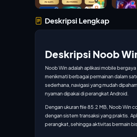
Deskripsi Lengkap
Deskripsi Noob Wi
Noob Win adalah aplikasi mobile bergaya
menikmati berbagai permainan dalam satu
sederhana, navigasi yang mudah dipahami
nyaman dipakai di perangkat Android.
Dengan ukuran file 85.2 MB, Noob Win co
dengan sistem transaksi yang praktis. A
perangkat, sehingga aktivitas bermain bis