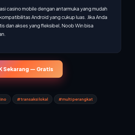
si casino mobile dengan antarmuka yang mudah
kompatibilitas Android yang cukup luas. Jika Anda
ktis dan akses yang fleksibel, Noob Win bisa
an.
 Sekarang — Gratis
sino
#transaksi lokal
#multi perangkat