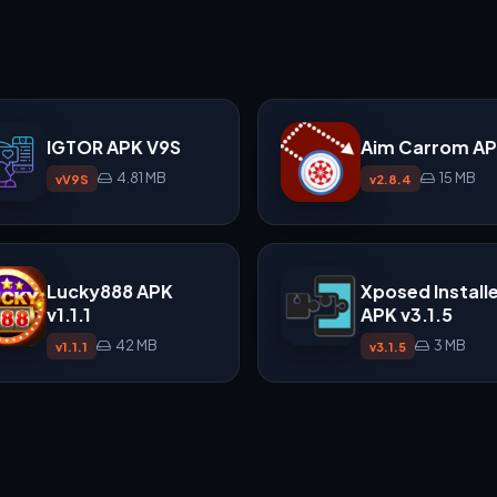
IGTOR APK V9S
Aim Carrom A
4.81 MB
15 MB
vV9S
v2.8.4
Lucky888 APK
Xposed Install
v1.1.1
APK v3.1.5
42 MB
3 MB
v1.1.1
v3.1.5