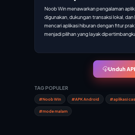
Noob Win menawarkan pengalaman aplika
digunakan, dukungan transaksi lokal, dan 
mencari aplikasi hiburan dengan fitur pra
menjadi pilihan yang layak dipertimbangk
Unduh APK
TAG POPULER
#Noob Win
#APK Android
#aplikasi ca
#mode malam