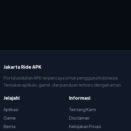
Jakarta Ride APK
Portal unduhan APK terpercaya untuk pengguna Indonesia.
Temukan aplikasi, game, dan panduan terbaru dengan aman.
Jelajahi
Informasi
Aplikasi
Tentang Kami
Game
Disclaimer
Berita
Kebijakan Privasi