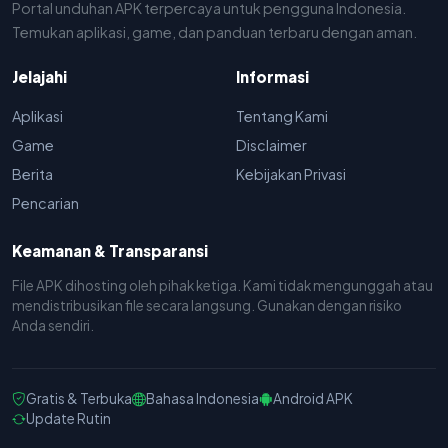
Portal unduhan APK terpercaya untuk pengguna Indonesia.
Temukan aplikasi, game, dan panduan terbaru dengan aman.
Jelajahi
Informasi
Aplikasi
Tentang Kami
Game
Disclaimer
Berita
Kebijakan Privasi
Pencarian
Keamanan & Transparansi
File APK dihosting oleh pihak ketiga. Kami tidak mengunggah atau
mendistribusikan file secara langsung. Gunakan dengan risiko
Anda sendiri.
Gratis & Terbuka
Bahasa Indonesia
Android APK
Update Rutin