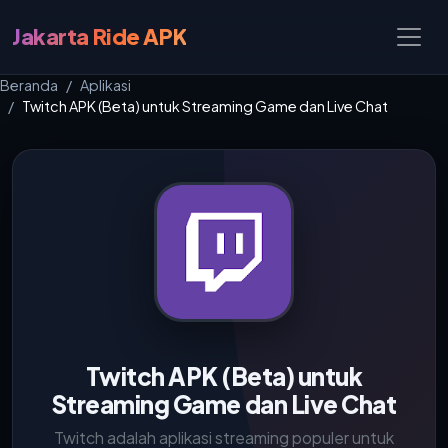
Jakarta Ride APK
Beranda
Aplikasi
Twitch APK (Beta) untuk Streaming Game dan Live Chat
Twitch APK (Beta) untuk
Streaming Game dan Live Chat
Twitch adalah aplikasi streaming populer untuk