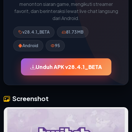
menonton siaran game, mengikuti streamer
favorit, dan berinteraksi lewat live chat langsung
dari Android.
v28.4.1_BETA
81.73 MB
Android
95
Unduh APK v28.4.1_BETA
Screenshot