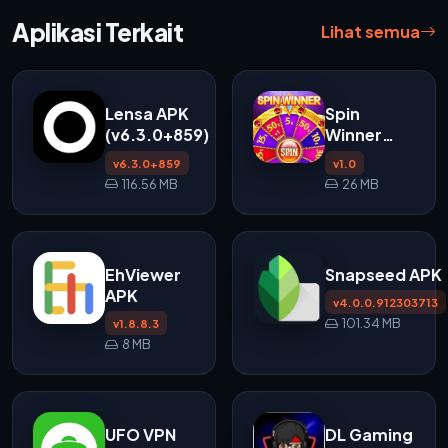
Aplikasi Terkait
Lihat semua
Lensa APK
Spin
(v6.3.0+859)
Winner
APK
v6.3.0+859
v1.0
116.56 MB
26 MB
EhViewer
Snapseed APK
APK
v4.0.0.912303713
101.34 MB
v1.8.8.3
8 MB
UFO VPN
DL Gaming