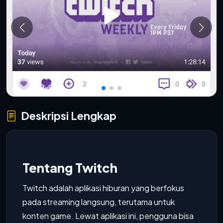
Deskripsi Lengkap
Tentang Twitch
Twitch adalah aplikasi hiburan yang berfokus
pada streaming langsung, terutama untuk
konten game. Lewat aplikasi ini, pengguna bisa