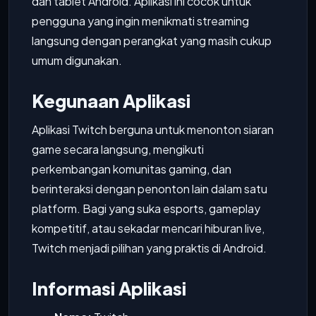
dan tablet Android. Aplikasi ini cocok untuk
pengguna yang ingin menikmati streaming
langsung dengan perangkat yang masih cukup
umum digunakan.
Kegunaan Aplikasi
Aplikasi Twitch berguna untuk menonton siaran
game secara langsung, mengikuti
perkembangan komunitas gaming, dan
berinteraksi dengan penonton lain dalam satu
platform. Bagi yang suka esports, gameplay
kompetitif, atau sekadar mencari hiburan live,
Twitch menjadi pilihan yang praktis di Android.
Informasi Aplikasi