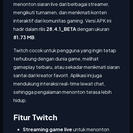
menonton siaran live dari berbagai streamer,
mengikuti turnamen, dan menikmati konten
interaktif dari komunitas gaming. Versi APK ini
hadir dalam rilis
28.4.1_BETA
dengan ukuran
81.73 MB
.
Twitch cocok untuk pengguna yang ingin tetap
terhubung dengan dunia game, melihat
gameplay terbaru, atau sekadar menikmati siaran
santai dari kreator favorit. Aplikasi ini juga
mendukung interaksi real-time lewat chat,
sehingga pengalaman menonton terasa lebih
hidup.
Fitur Twitch
Streaming game live
untuk menonton