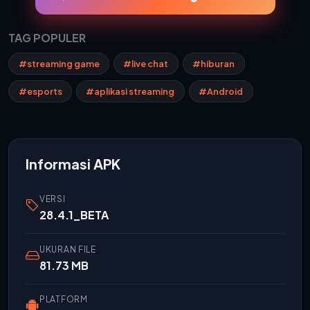
TAG POPULER
#streaming game
#live chat
#hiburan
#esports
#aplikasi streaming
#Android
Informasi APK
VERSI
28.4.1_BETA
UKURAN FILE
81.73 MB
PLATFORM