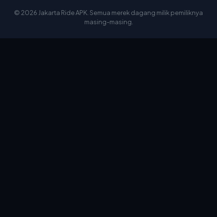
© 2026 Jakarta Ride APK. Semua merek dagang milik pemiliknya
masing-masing.