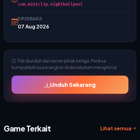
com.miniclip.eightballpool
DIPERBARUI
07 Aug 2026
File diunduh dari server pihak ketiga. Periksa
kompatibilitas perangkat Anda sebelum menginstal.
Unduh Sekarang
Game Terkait
Lihat semua