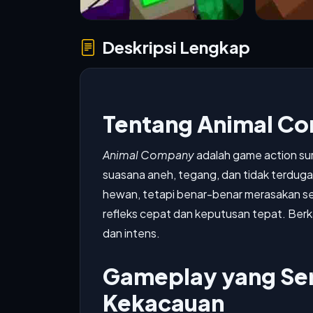
Deskripsi Lengkap
Tentang Animal C
Animal Company
adalah game action su
suasana aneh, tegang, dan tidak terduga.
hewan, tetapi benar-benar merasakan sen
refleks cepat dan keputusan tepat. Berk
dan intens.
Gameplay yang Ser
Kekacauan