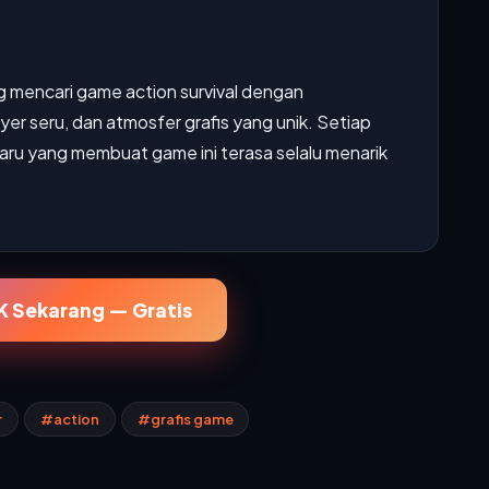
 mencari game action survival dengan
er seru, dan atmosfer grafis yang unik. Setiap
ru yang membuat game ini terasa selalu menarik
 Sekarang — Gratis
r
#action
#grafis game