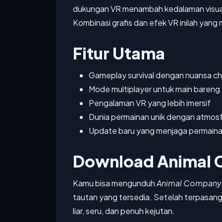
dukungan VR menambah kedalaman visual 
Kombinasi grafis dan efek VR inilah yan
Fitur Utama
Gameplay survival dengan nuansa ch
Mode multiplayer untuk main bareng
Pengalaman VR yang lebih imersif
Dunia permainan unik dengan atmosf
Update baru yang menjaga permaina
Download Animal
Kamu bisa mengunduh
Animal Company
tautan yang tersedia. Setelah terpasang,
liar, seru, dan penuh kejutan.