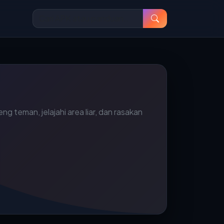
teman, jelajahi area liar, dan rasakan