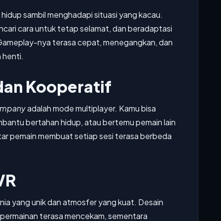
hidup sambil menghadapi situasi yang kacau.
ncari cara untuk tetap selamat, dan beradaptasi
 Gameplay-nya terasa cepat, menegangkan, dan
 henti.
dan Kooperatif
ompany
adalah mode multiplayer. Kamu bisa
bantu bertahan hidup, atau bertemu pemain lain
ntar pemain membuat setiap sesi terasa berbeda
VR
 dunia yang unik dan atmosfer yang kuat. Desain
 permainan terasa mencekam, sementara