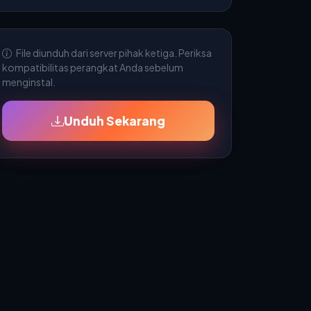
File diunduh dari server pihak ketiga. Periksa
kompatibilitas perangkat Anda sebelum
menginstal.
Unduh Sekarang