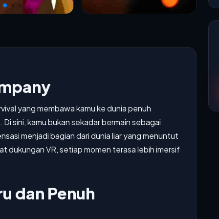
ompany
rvival yang membawa kamu ke dunia penuh
 Di sini, kamu bukan sekadar bermain sebagai
sasi menjadi bagian dari dunia liar yang menuntut
at dukungan VR, setiap momen terasa lebih imersif
u dan Penuh