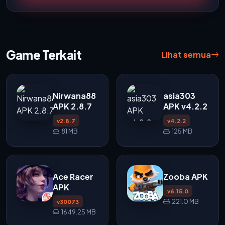
Game Terkait
Lihat semua
Nirwana88
asia303
APK 2.8.7
APK v4.2.2
v2.8.7
v4.2.2
81 MB
125 MB
Ace Racer
Zooba APK
APK
v6.15.0
221.0 MB
v30073
1649.25 MB