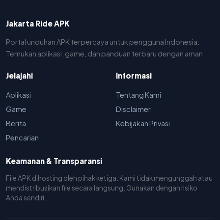
Jakarta Ride APK
Portal unduhan APK terpercaya untuk pengguna Indonesia.
Temukan aplikasi, game, dan panduan terbaru dengan aman.
Jelajahi
Informasi
Aplikasi
Tentang Kami
Game
Disclaimer
Berita
Kebijakan Privasi
Pencarian
Keamanan & Transparansi
File APK dihosting oleh pihak ketiga. Kami tidak mengunggah atau
mendistribusikan file secara langsung. Gunakan dengan risiko
Anda sendiri.