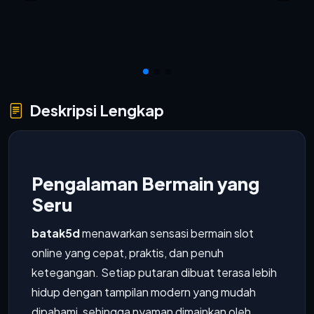
Deskripsi Lengkap
Pengalaman Bermain yang
Seru
batak5d
menawarkan sensasi bermain slot
online yang cepat, praktis, dan penuh
ketegangan. Setiap putaran dibuat terasa lebih
hidup dengan tampilan modern yang mudah
dipahami, sehingga nyaman dimainkan oleh