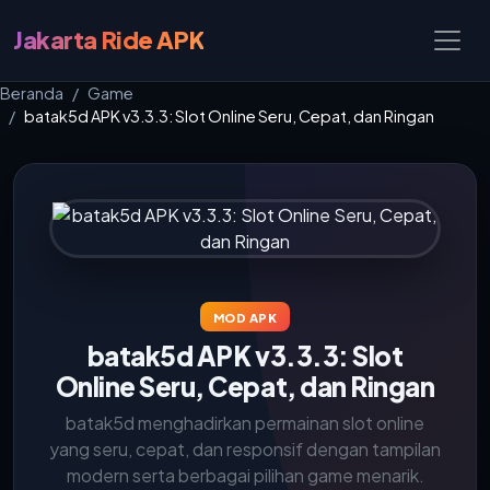
Jakarta Ride APK
Beranda
Game
batak5d APK v3.3.3: Slot Online Seru, Cepat, dan Ringan
MOD APK
batak5d APK v3.3.3: Slot
Online Seru, Cepat, dan Ringan
batak5d menghadirkan permainan slot online
yang seru, cepat, dan responsif dengan tampilan
modern serta berbagai pilihan game menarik.