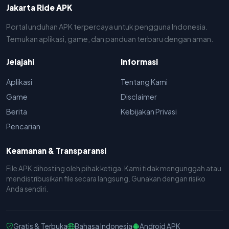
Jakarta Ride APK
Portal unduhan APK terpercaya untuk pengguna Indonesia.
Temukan aplikasi, game, dan panduan terbaru dengan aman.
Jelajahi
Informasi
Aplikasi
Tentang Kami
Game
Disclaimer
Berita
Kebijakan Privasi
Pencarian
Keamanan & Transparansi
File APK dihosting oleh pihak ketiga. Kami tidak mengunggah atau
mendistribusikan file secara langsung. Gunakan dengan risiko
Anda sendiri.
Gratis & Terbuka
Bahasa Indonesia
Android APK