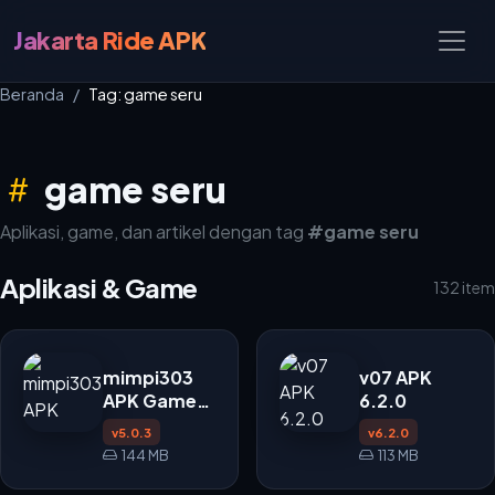
Jakarta Ride APK
Beranda
Tag: game seru
game seru
Aplikasi, game, dan artikel dengan tag
#game seru
Aplikasi & Game
132 item
mimpi303
v07 APK
APK Game
6.2.0
Slot Online
v5.0.3
v6.2.0
Seru dan
144 MB
113 MB
Cepat