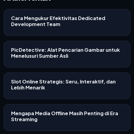
Cara Mengukur Efektivitas Dedicated
Development Team
PicDetective: Alat Pencarian Gambar untuk
Menelusuri Sumber Asli
Slot Online Strategis: Seru, Interaktif, dan
Lebih Menarik
Mengapa Media Offline Masih Penting di Era
Streaming