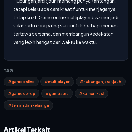
Hubungan jarak jauh memang punya tantangan,
tetapi selalu ada cara kreatif untuk menjaganya
tetap kuat. Game online multiplayer bisa menjadi
salah satu cara paling seru untuk berbagi momen,
tertawa bersama, dan membangun kedekatan
yang lebih hangat dari waktu ke waktu.
TAG
#game online
#multiplayer
#hubungan jarak jauh
#game co-op
#game seru
#komunikasi
#teman dan keluarga
Artikel Terkait