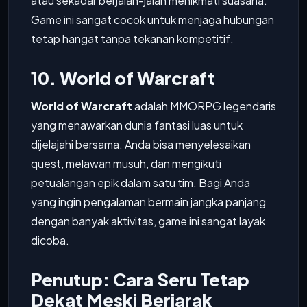
atau sekadar berjalan-jalan menikmati suasana.
Game ini sangat cocok untuk menjaga hubungan
tetap hangat tanpa tekanan kompetitif.
10. World of Warcraft
World of Warcraft
adalah MMORPG legendaris
yang menawarkan dunia fantasi luas untuk
dijelajahi bersama. Anda bisa menyelesaikan
quest, melawan musuh, dan mengikuti
petualangan epik dalam satu tim. Bagi Anda
yang ingin pengalaman bermain jangka panjang
dengan banyak aktivitas, game ini sangat layak
dicoba.
Penutup: Cara Seru Tetap
Dekat Meski Berjarak