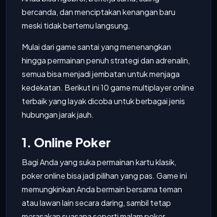
bercanda, dan menciptakan kenangan baru
meski tidak bertemu langsung.
Mulai dari game santai yang menenangkan
hingga permainan penuh strategi dan adrenalin,
semua bisa menjadi jembatan untuk menjaga
kedekatan. Berikut ini 10 game multiplayer online
terbaik yang layak dicoba untuk berbagai jenis
hubungan jarak jauh.
1. Online Poker
Bagi Anda yang suka permainan kartu klasik,
poker online bisa jadi pilihan yang pas. Game ini
memungkinkan Anda bermain bersama teman
atau lawan lain secara daring, sambil tetap
merasakan suasana seperti malam poker