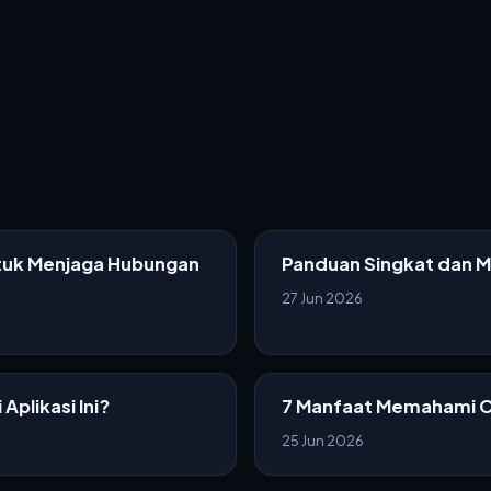
ntuk Menjaga Hubungan
Panduan Singkat dan M
27 Jun 2026
plikasi Ini?
7 Manfaat Memahami Ca
25 Jun 2026