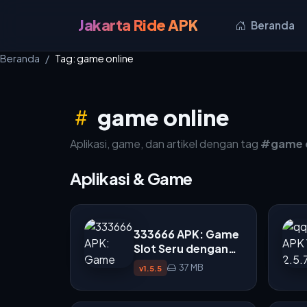
Jakarta Ride APK
Beranda
Beranda
Tag: game online
game online
Aplikasi, game, dan artikel dengan tag
#game o
Aplikasi & Game
333666 APK: Game
Slot Seru dengan
Gameplay Cepat
37 MB
v1.5.5
dan Visual Menarik