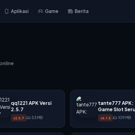
Aplikasi
Game
Berita
nline
qq1221 APK Versi
tante777 APK:
2.5.7
Game Slot Ser
dengan Bonus 
53 MB
109 MB
v2.5.7
v6.1.5
Spin Gratis