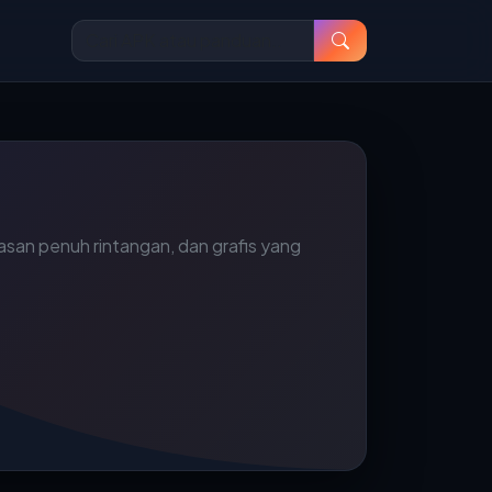
asan penuh rintangan, dan grafis yang