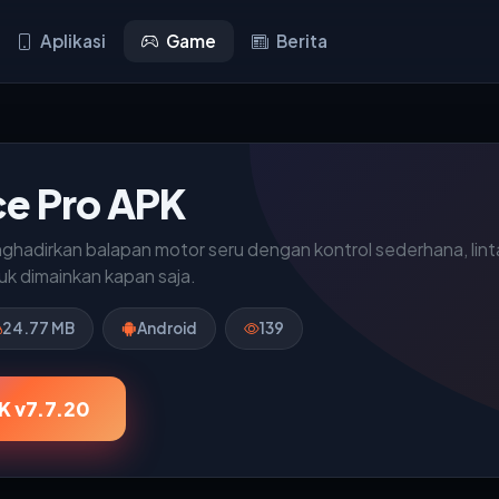
Aplikasi
Game
Berita
ce Pro APK
hadirkan balapan motor seru dengan kontrol sederhana, lint
tuk dimainkan kapan saja.
24.77 MB
Android
139
K v7.7.20