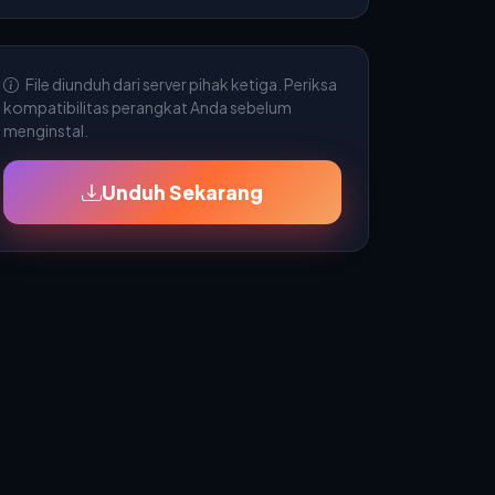
File diunduh dari server pihak ketiga. Periksa
kompatibilitas perangkat Anda sebelum
menginstal.
Unduh Sekarang