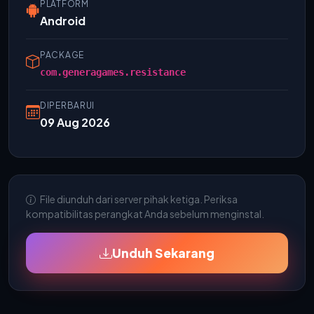
PLATFORM
Android
PACKAGE
com.generagames.resistance
DIPERBARUI
09 Aug 2026
File diunduh dari server pihak ketiga. Periksa
kompatibilitas perangkat Anda sebelum menginstal.
Unduh Sekarang