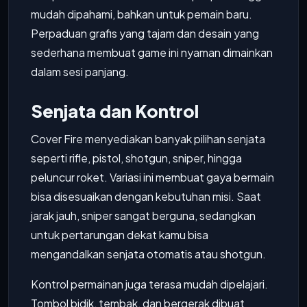
mudah dipahami, bahkan untuk pemain baru.
Perpaduan grafis yang tajam dan desain yang
sederhana membuat game ini nyaman dimainkan
dalam sesi panjang.
Senjata dan Kontrol
Cover Fire menyediakan banyak pilihan senjata
seperti rifle, pistol, shotgun, sniper, hingga
peluncur roket. Variasi ini membuat gaya bermain
bisa disesuaikan dengan kebutuhan misi. Saat
jarak jauh, sniper sangat berguna, sedangkan
untuk pertarungan dekat kamu bisa
mengandalkan senjata otomatis atau shotgun.
Kontrol permainan juga terasa mudah dipelajari.
Tombol bidik, tembak, dan bergerak dibuat