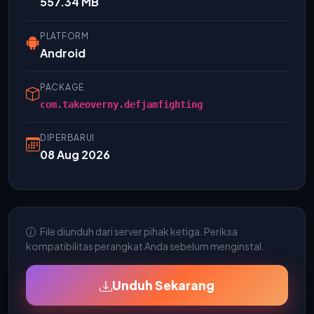
557.34 MB
PLATFORM
Android
PACKAGE
com.takeoverny.defjamfighting
DIPERBARUI
08 Aug 2026
File diunduh dari server pihak ketiga. Periksa
kompatibilitas perangkat Anda sebelum menginstal.
Unduh Sekarang