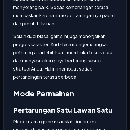
menyerang balik. Setiap kemenangan terasa
memuaskan karena ritme pertarungannya padat
dan penuh tekanan.
Selain duel biasa, game ini juga menonjolkan
progres karakter. Anda bisa mengembangkan
petarung agar lebih kuat, membuka teknik baru,
dan menyesuaikan gaya bertarung sesuai
strategi Anda. Hal ini membuat setiap
pertandingan terasa berbeda.
Mode Permainan
Pertarungan Satu Lawan Satu
Mode utama game ini adalah duel intens
melawan lawan yang punya gaya bertarung