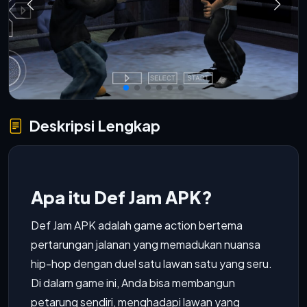
Deskripsi Lengkap
Apa itu Def Jam APK?
Def Jam APK adalah game action bertema
pertarungan jalanan yang memadukan nuansa
hip-hop dengan duel satu lawan satu yang seru.
Di dalam game ini, Anda bisa membangun
petarung sendiri, menghadapi lawan yang