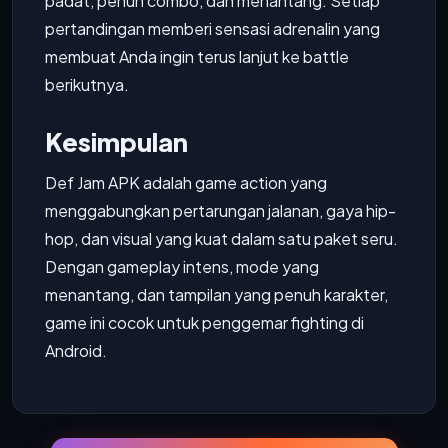
padat, penuh combo, dan menantang. Setiap
pertandingan memberi sensasi adrenalin yang
membuat Anda ingin terus lanjut ke battle
berikutnya.
Kesimpulan
Def Jam APK adalah game action yang
menggabungkan pertarungan jalanan, gaya hip-
hop, dan visual yang kuat dalam satu paket seru.
Dengan gameplay intens, mode yang
menantang, dan tampilan yang penuh karakter,
game ini cocok untuk penggemar fighting di
Android.