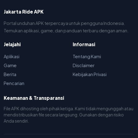
Jakarta Ride APK
Portal unduhan APK terpercaya untuk pengguna Indonesia.
Temukan aplikasi, game, dan panduan terbaru dengan aman.
Jelajahi
Informasi
Aplikasi
Tentang Kami
Game
Disclaimer
Berita
Kebijakan Privasi
Pencarian
Keamanan & Transparansi
File APK dihosting oleh pihak ketiga. Kami tidak mengunggah atau
mendistribusikan file secara langsung. Gunakan dengan risiko
Anda sendiri.