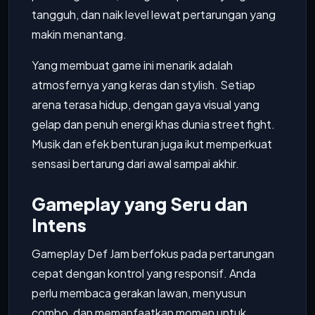
tangguh, dan naik level lewat pertarungan yang
makin menantang.
Yang membuat game ini menarik adalah
atmosfernya yang keras dan stylish. Setiap
arena terasa hidup, dengan gaya visual yang
gelap dan penuh energi khas dunia street fight.
Musik dan efek benturan juga ikut memperkuat
sensasi bertarung dari awal sampai akhir.
Gameplay yang Seru dan
Intens
Gameplay Def Jam berfokus pada pertarungan
cepat dengan kontrol yang responsif. Anda
perlu membaca gerakan lawan, menyusun
combo, dan memanfaatkan momen untuk