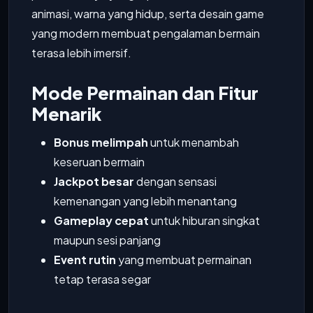
animasi, warna yang hidup, serta desain game
yang modern membuat pengalaman bermain
terasa lebih imersif.
Mode Permainan dan Fitur
Menarik
Bonus melimpah
untuk menambah
keseruan bermain
Jackpot besar
dengan sensasi
kemenangan yang lebih menantang
Gameplay cepat
untuk hiburan singkat
maupun sesi panjang
Event rutin
yang membuat permainan
tetap terasa segar