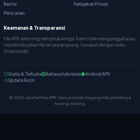
Berita
Kebijakan Privasi
Pencarian
Keamanan & Transparansi
File APK dihosting oleh pihak ketiga. Kami tidak mengunggah atau
mendistribusikan file secara langsung. Gunakan dengan risiko
Anda sendiri.
Gratis & Terbuka
Bahasa Indonesia
Android APK
Update Rutin
© 2026 Jakarta Ride APK. Semua merek dagang milik pemiliknya
masing-masing.