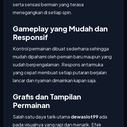
serta sensasi bermain yang terasa
menegangkan di setiap spin.
Gameplay yang Mudah dan
Responsif
Kontrol permainan dibuat sederhana sehingga
mudah dipahami oleh pemain baru maupun yang
sudah berpengalaman. Respons antarmuka
yang cepat membuat setiap putaran berjalan
lancar dan nyaman dimainkan kapan saja.
Grafis dan Tampilan
Permainan
Salah satu daya tarik utama
dewaslot99
ada
pada visualnya yang rapi dan menarik. Efek