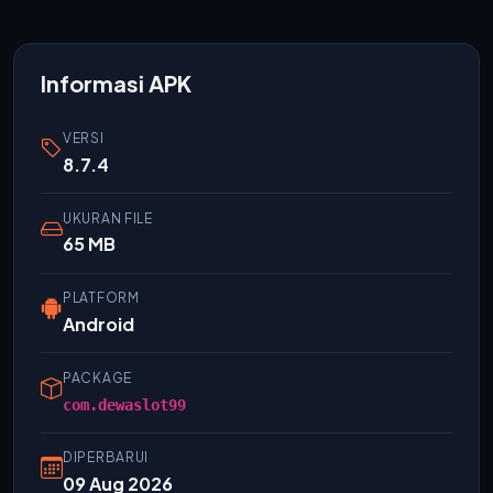
Informasi APK
VERSI
8.7.4
UKURAN FILE
65 MB
PLATFORM
Android
PACKAGE
com.dewaslot99
DIPERBARUI
09 Aug 2026