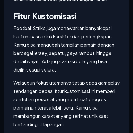
Fitur Kustomisasi
Football Strike juga menawarkan banyak opsi
kustomisasi untuk karakter dan perlengkapan.
Kamu bisa mengubah tampilan pemain dengan
berbagai jersey, sepatu, gaya rambut, hingga
detail wajah. Ada juga variasi bola yang bisa
dipilih sesuai selera.
Walaupun fokus utamanya tetap pada gameplay
tendangan bebas, fitur kustomisasi ini memberi
sentuhan personal yang membuat progres
permainan terasa lebih seru. Kamu bisa
membangun karakter yang terlihat unik saat
bertanding di lapangan.