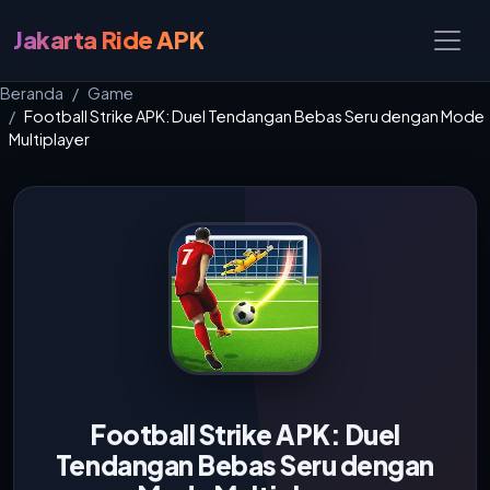
Jakarta Ride APK
Beranda
Game
Football Strike APK: Duel Tendangan Bebas Seru dengan Mode
Multiplayer
Football Strike APK: Duel
Tendangan Bebas Seru dengan