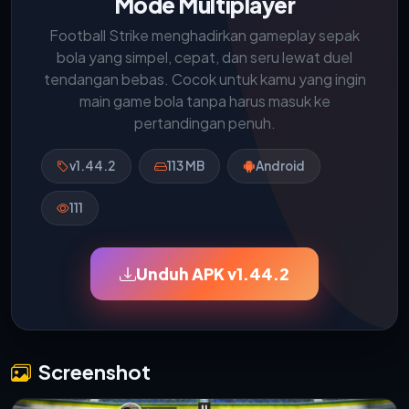
Mode Multiplayer
Football Strike menghadirkan gameplay sepak
bola yang simpel, cepat, dan seru lewat duel
tendangan bebas. Cocok untuk kamu yang ingin
main game bola tanpa harus masuk ke
pertandingan penuh.
v1.44.2
113 MB
Android
111
Unduh APK v1.44.2
Screenshot