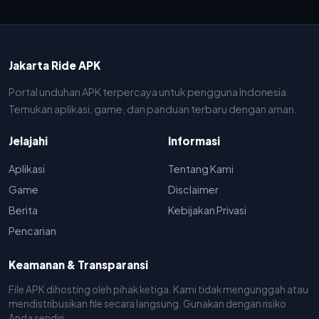
Jakarta Ride APK
Portal unduhan APK terpercaya untuk pengguna Indonesia.
Temukan aplikasi, game, dan panduan terbaru dengan aman.
Jelajahi
Informasi
Aplikasi
Tentang Kami
Game
Disclaimer
Berita
Kebijakan Privasi
Pencarian
Keamanan & Transparansi
File APK dihosting oleh pihak ketiga. Kami tidak mengunggah atau
mendistribusikan file secara langsung. Gunakan dengan risiko
Anda sendiri.