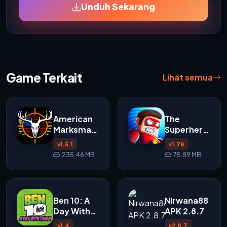
Unduh Sekarang
Game Terkait
Lihat semua
American
The
Marksman
Superhero
APK
League
v1.5.1
v1.78
APK
235.46 MB
75.89 MB
Ben 10: A
Nirwana88
Day With
APK 2.8.7
Gwen APK
v1.4
v2.8.7