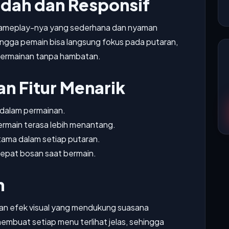
dah dan Responsif
gameplay-nya yang sederhana dan nyaman
hingga pemain bisa langsung fokus pada putaran,
 permainan tanpa hambatan.
n Fitur Menarik
 dalam permainan.
rmain terasa lebih menantang.
tama dalam setiap putaran.
cepat bosan saat bermain.
n
dan efek visual yang mendukung suasana
embuat setiap menu terlihat jelas, sehingga