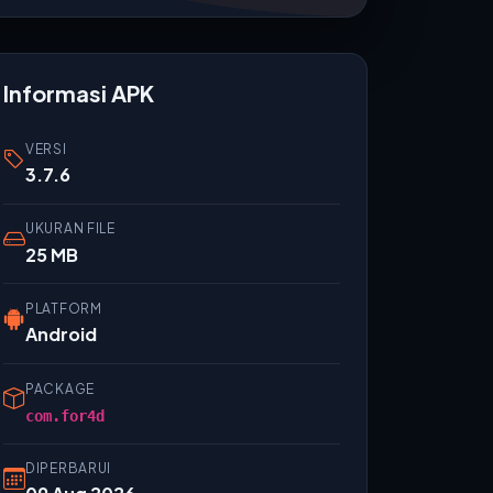
Informasi APK
VERSI
3.7.6
UKURAN FILE
25 MB
PLATFORM
Android
PACKAGE
com.for4d
DIPERBARUI