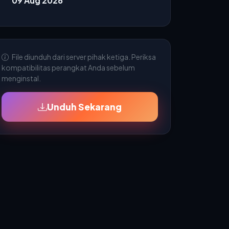
09 Aug 2026
File diunduh dari server pihak ketiga. Periksa
kompatibilitas perangkat Anda sebelum
menginstal.
Unduh Sekarang