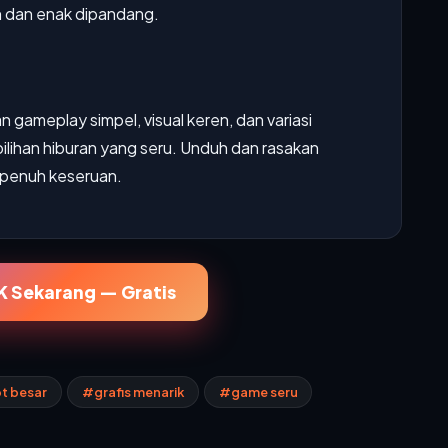
n dan enak dipandang.
 gameplay simpel, visual keren, dan variasi
pilihan hiburan yang seru. Unduh dan rasakan
n penuh keseruan.
 Sekarang — Gratis
t besar
#grafis menarik
#game seru