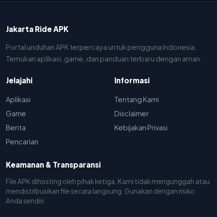
Jakarta Ride APK
Portal unduhan APK terpercaya untuk pengguna Indonesia.
Temukan aplikasi, game, dan panduan terbaru dengan aman.
Jelajahi
Informasi
Aplikasi
Tentang Kami
Game
Disclaimer
Berita
Kebijakan Privasi
Pencarian
Keamanan & Transparansi
File APK dihosting oleh pihak ketiga. Kami tidak mengunggah atau
mendistribusikan file secara langsung. Gunakan dengan risiko
Anda sendiri.