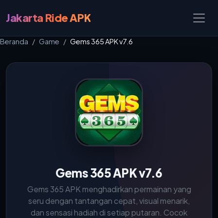
Jakarta Ride APK
Beranda
Game
Gems 365 APK v7.6
Gems 365 APK v7.6
Gems 365 APK menghadirkan permainan yang
seru dengan tantangan cepat, visual menarik,
dan sensasi hadiah di setiap putaran. Cocok