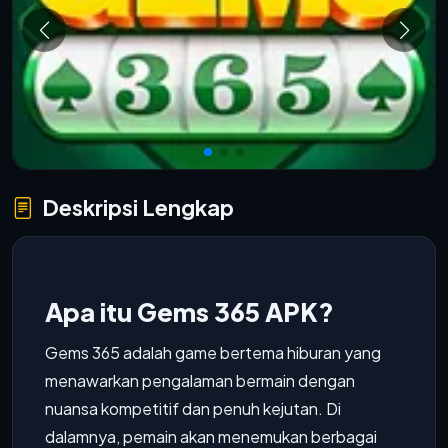
Deskripsi Lengkap
Apa itu Gems 365 APK?
Gems 365 adalah game bertema hiburan yang
menawarkan pengalaman bermain dengan
nuansa kompetitif dan penuh kejutan. Di
dalamnya, pemain akan menemukan berbagai