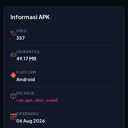
Informasi APK
VERSI
357
UKURAN FILE
49.17 MB
PLATFORM
Android
PACKAGE
com.gun.shot.sound
DIPERBARUI
06 Aug 2026