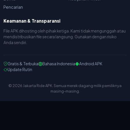
Pencarian
Keamanan & Transparansi
File APK dihosting oleh pihak ketiga. Kami tidak mengunggah atau
mendistribusikan file secara langsung. Gunakan dengan risiko
Anda sendiri.
Gratis & Terbuka
Bahasa Indonesia
Android APK
Update Rutin
© 2026 Jakarta Ride APK. Semua merek dagang milik pemiliknya
masing-masing.