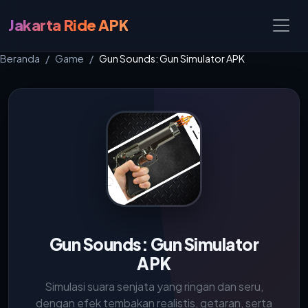
Jakarta Ride APK
Beranda
Game
Gun Sounds: Gun Simulator APK
Gun Sounds: Gun Simulator
APK
Simulasi suara senjata yang ringan dan seru,
dengan efek tembakan realistis, getaran, serta