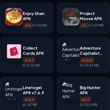
Enjoy Shan
Project
APK
Moose APK
135 MB
274 MB
v101
v1.1
Collect
Adventure
Cards APK
Capitalist
APK
v1.0.7
v9.21.0
13.32 MB
178.84 MB
Linetogel
Big Hunter
APK v7.6.9
APK
v7.6.9
v3.1.1
147 MB
105.6 MB