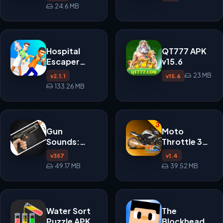
24.6 MB
Hospital
QT777 APK
Escaper
v15.6
APK
23 MB
v2.1.1
v15.6
133.26 MB
Gun
Moto
Sounds:
Throttle 3
Gun
APK
v357
v1.4
Simulator
49.17 MB
39.52 MB
APK
Water Sort
The
Puzzle APK
Blockheads