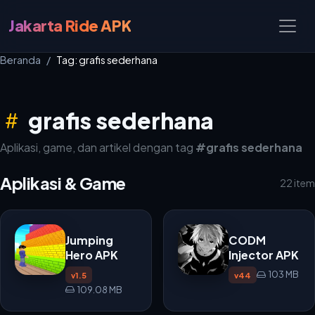
Jakarta Ride APK
Beranda
Tag: grafis sederhana
grafis sederhana
Aplikasi, game, dan artikel dengan tag
#grafis sederhana
Aplikasi & Game
22 item
Jumping
CODM
Hero APK
Injector APK
103 MB
v1.5
v44
109.08 MB