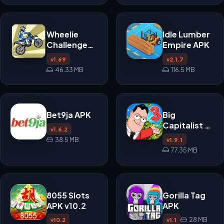
Wheelie
Idle Lumber
Challenge
Empire APK
APK
v1.69
v2.1.7
46.33 MB
116.5 MB
Bet9ja APK
Big
Capitalist 3
v1.6.2
APK
38.5 MB
v1.9.1
77.35 MB
8055 Slots
Gorilla Tag
APK v10.2
APK
28 MB
v10.2
v1.1