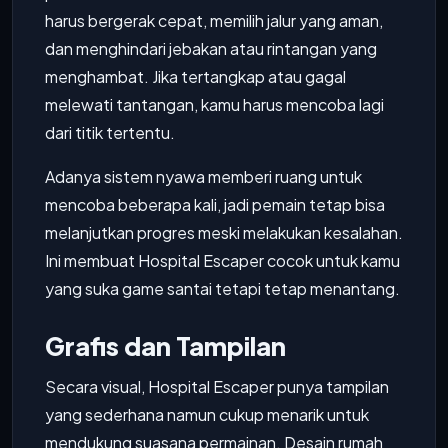
harus bergerak cepat, memilih jalur yang aman,
dan menghindari jebakan atau rintangan yang
menghambat. Jika tertangkap atau gagal
melewati tantangan, kamu harus mencoba lagi
dari titik tertentu.
Adanya sistem nyawa memberi ruang untuk
mencoba beberapa kali, jadi pemain tetap bisa
melanjutkan progres meski melakukan kesalahan.
Ini membuat Hospital Escaper cocok untuk kamu
yang suka game santai tetapi tetap menantang.
Grafis dan Tampilan
Secara visual, Hospital Escaper punya tampilan
yang sederhana namun cukup menarik untuk
mendukung suasana permainan. Desain rumah