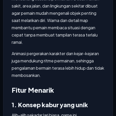
sakit, area jalan, dan lingkungan sekitar dibuat
agar pemain mudah mengenali objek penting
saat melarikan diri. Warna dan detail map
membantu pemain membaca situasi dengan
cepat tanpa membuat tampilan terasa terlalu
ramai.
Animasi pergerakan karakter dan kejar-kejaran
juga mendukung ritme permainan, sehingga
pengalaman bermain terasa lebih hidup dan tidak
membosankan.
Fitur Menarik
1. Konsep kabur yang unik
Alih-alih sekadar lari biasa, game ini