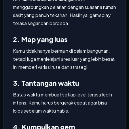
menggabungkan pelarian dengan suasana rumah
sakit yang penuh tekanan. Hasilnya, gameplay
terasa segar dan berbeda.
2. Map yang luas
Kamu tidak hanya bermain di dalam bangunan,
tetapi juga menjelajahi area luar yang lebih besar.
Ini memberi variasi rute dan strategi.
3. Tantangan waktu
Batas waktu membuat setiap level terasa lebih
intens. Kamu harus bergerak cepat agar bisa
lolos sebelum waktu habis.
4. Kumpulkan gem