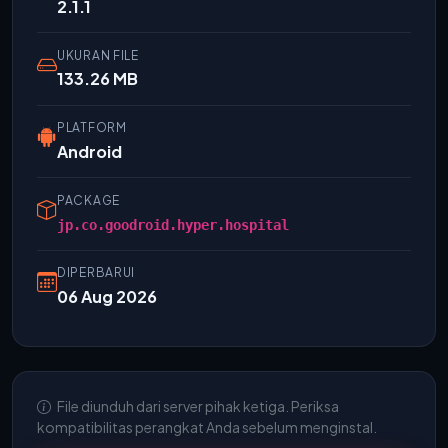
2.1.1
UKURAN FILE
133.26 MB
PLATFORM
Android
PACKAGE
jp.co.goodroid.hyper.hospital
DIPERBARUI
06 Aug 2026
File diunduh dari server pihak ketiga. Periksa
kompatibilitas perangkat Anda sebelum menginstal.