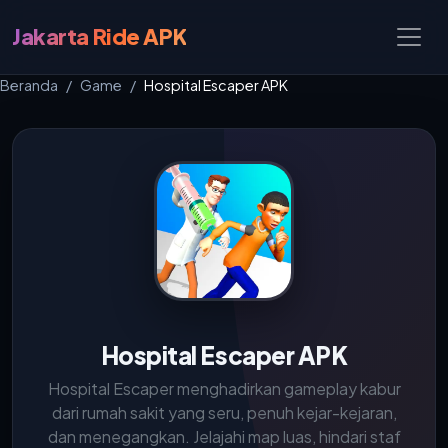
Jakarta Ride APK
Beranda
Game
Hospital Escaper APK
Hospital Escaper APK
Hospital Escaper menghadirkan gameplay kabur
dari rumah sakit yang seru, penuh kejar-kejaran,
dan menegangkan. Jelajahi map luas, hindari staf