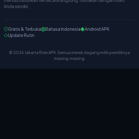
mendistribusikan file secara langsung. Gunakan dengan risiko
Anda sendiri.
Gratis & Terbuka
Bahasa Indonesia
Android APK
Update Rutin
© 2026 Jakarta Ride APK. Semua merek dagang milik pemiliknya
masing-masing.