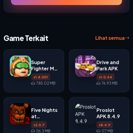
Game Terkait
Lihat semua
Super
Drive and
Fighter M
Park APK
APK
v1.8.001
v1.0.44
785.02 MB
76.93 MB
Five Nights
Proslot
at
APK 8.4.9
Freddy's 2
v2.0.7
v8.4.9
APK
116.3 MB
177 MB