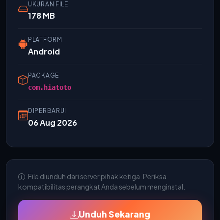
UKURAN FILE
178 MB
PLATFORM
Android
PACKAGE
com.hiatoto
DIPERBARUI
06 Aug 2026
File diunduh dari server pihak ketiga. Periksa
kompatibilitas perangkat Anda sebelum menginstal.
Unduh Sekarang