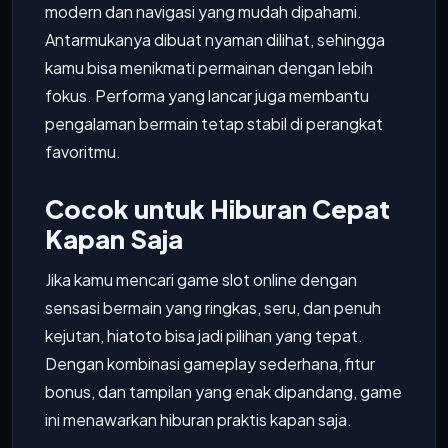
modern dan navigasi yang mudah dipahami.
Antarmukanya dibuat nyaman dilihat, sehingga
kamu bisa menikmati permainan dengan lebih
fokus. Performa yang lancar juga membantu
pengalaman bermain tetap stabil di perangkat
favoritmu.
Cocok untuk Hiburan Cepat
Kapan Saja
Jika kamu mencari game slot online dengan
sensasi bermain yang ringkas, seru, dan penuh
kejutan, hiatoto bisa jadi pilihan yang tepat.
Dengan kombinasi gameplay sederhana, fitur
bonus, dan tampilan yang enak dipandang, game
ini menawarkan hiburan praktis kapan saja.