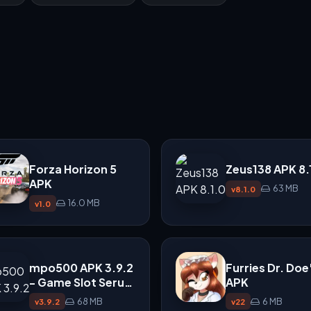
Forza Horizon 5
Zeus138 APK 8.
APK
63 MB
v8.1.0
16.0 MB
v1.0
mpo500 APK 3.9.2
Furries Dr. Doe
- Game Slot Seru
APK
dengan Gameplay
68 MB
6 MB
v3.9.2
v22