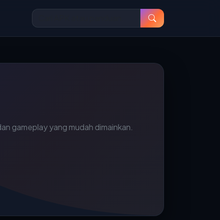
, dan gameplay yang mudah dimainkan.