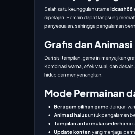
Salah satu keunggulan utama
idcash88
dipelajari. Pemain dapat langsung memah
penyesuaian, sehingga pengalaman berma
Grafis dan Animasi
Dari sisi tampilan, game ini menyajikan g
Kombinasi warna, efek visual, dan desai
hidup dan menyenangkan.
Mode Permainan da
Beragam pilihan game
dengan vari
Animasi halus
untuk pengalaman be
Tampilan antarmuka sederhana
s
Update konten
yang menjaga perma