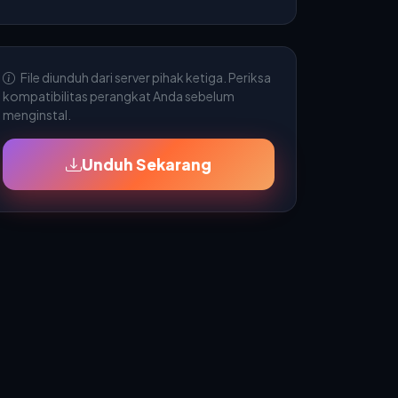
File diunduh dari server pihak ketiga. Periksa
kompatibilitas perangkat Anda sebelum
menginstal.
Unduh Sekarang