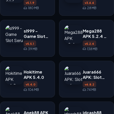
v5.1.9
v3.6.6
180 MB
28 MB
sl999 -
Mega288
Game Slot
APK 5.2.4 -
Seru dengan
Slot Seru,
v5.5.1
v5.2.4
Grafik
Cepat, dan
39 MB
138 MB
Menarik dan
Penuh
Gameplay
Kejutan
Cepat
Hokitime
Juara666
APK 5.4.0
APK: Slot
Online Seru
v5.4.0
v6.8.2
dengan
106 MB
74 MB
Grafis
Modern
Apek88 APK
idcash88