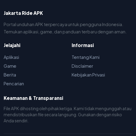
Jakarta Ride APK
Portal unduhan APK terpercaya untuk pengguna Indonesia.
Temukan aplikasi, game, dan panduan terbaru dengan aman.
Jelajahi
Informasi
Aplikasi
Tentang Kami
Game
Disclaimer
Berita
Kebijakan Privasi
Pencarian
Keamanan & Transparansi
File APK dihosting oleh pihak ketiga. Kami tidak mengunggah atau
mendistribusikan file secara langsung. Gunakan dengan risiko
Anda sendiri.