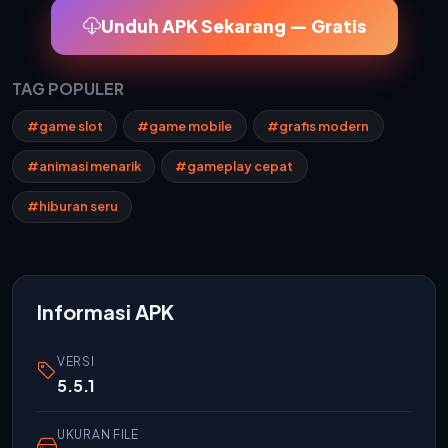
Unduh APK Sekarang — Gratis
TAG POPULER
#game slot
#game mobile
#grafis modern
#animasi menarik
#gameplay cepat
#hiburan seru
Informasi APK
VERSI
5.5.1
UKURAN FILE