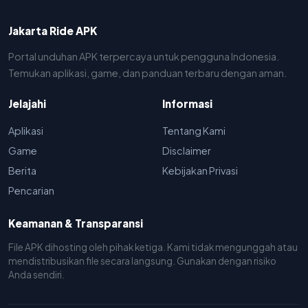
Jakarta Ride APK
Portal unduhan APK terpercaya untuk pengguna Indonesia.
Temukan aplikasi, game, dan panduan terbaru dengan aman.
Jelajahi
Informasi
Aplikasi
Tentang Kami
Game
Disclaimer
Berita
Kebijakan Privasi
Pencarian
Keamanan & Transparansi
File APK dihosting oleh pihak ketiga. Kami tidak mengunggah atau
mendistribusikan file secara langsung. Gunakan dengan risiko
Anda sendiri.