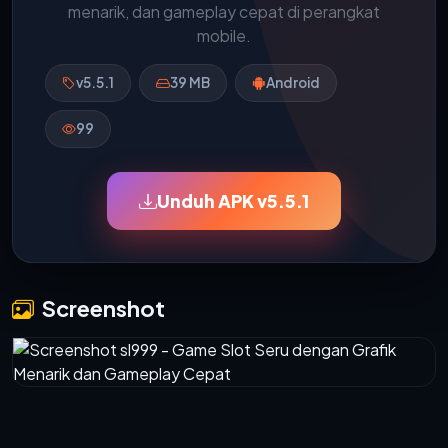
menarik, dan gameplay cepat di perangkat
mobile.
v5.5.1
39 MB
Android
99
Unduh APK v5.5.1
Screenshot