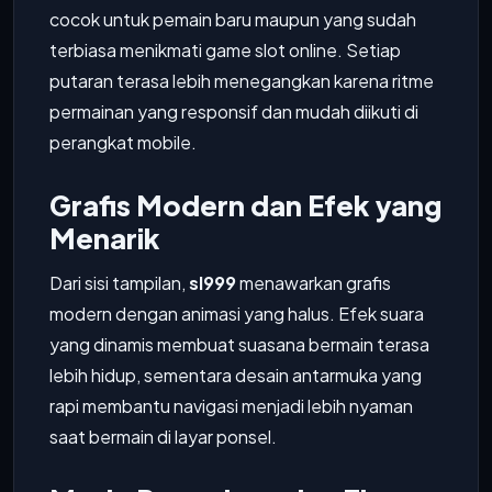
cocok untuk pemain baru maupun yang sudah
terbiasa menikmati game slot online. Setiap
putaran terasa lebih menegangkan karena ritme
permainan yang responsif dan mudah diikuti di
perangkat mobile.
Grafis Modern dan Efek yang
Menarik
Dari sisi tampilan,
sl999
menawarkan grafis
modern dengan animasi yang halus. Efek suara
yang dinamis membuat suasana bermain terasa
lebih hidup, sementara desain antarmuka yang
rapi membantu navigasi menjadi lebih nyaman
saat bermain di layar ponsel.