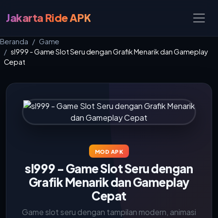
Jakarta Ride APK
Beranda
Game
sl999 - Game Slot Seru dengan Grafik Menarik dan Gameplay
Cepat
MOD APK
sl999 - Game Slot Seru dengan
Grafik Menarik dan Gameplay
Cepat
Game slot seru dengan tampilan modern, animasi