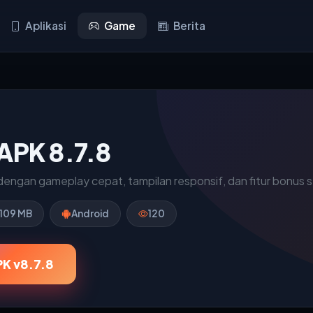
Aplikasi
Game
Berita
 APK 8.7.8
dengan gameplay cepat, tampilan responsif, dan fitur bonus s
109 MB
Android
120
K v8.7.8