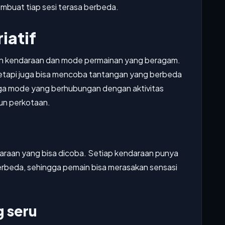
mbuat tiap sesi terasa berbeda.
iatif
ihan kendaraan dan mode permainan yang beragam.
etapi juga bisa mencoba tantangan yang berbeda
gga mode yang berhubungan dengan aktivitas
un perkotaan.
araan yang bisa dicoba. Setiap kendaraan punya
berbeda, sehingga pemain bisa merasakan sensasi
 seru