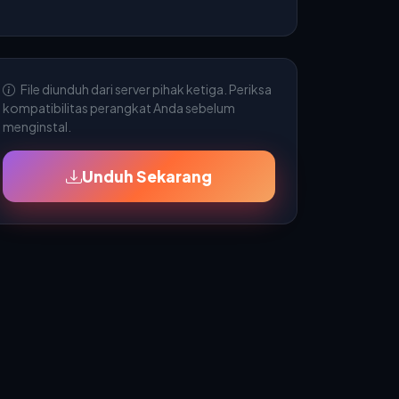
File diunduh dari server pihak ketiga. Periksa
kompatibilitas perangkat Anda sebelum
menginstal.
Unduh Sekarang