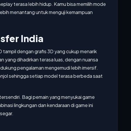
lay terasa lebih hidup. Kamu bisa memilih mode
g lebih menantang untuk menguji kemampuan
sfer India
 3D tampil dengan grafis 3D yang cukup menarik
an yang dihadirkan terasa luas, dengan nuansa
endukung pengalaman mengemudi lebih imersif.
njol sehingga setiap model terasa berbeda saat
h tersendiri. Bagi pemain yang menyukai game
mbinasi lingkungan dan kendaraan di game ini
segar.