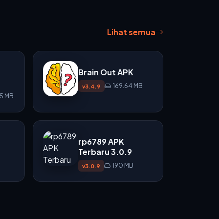
Lihat semua
Brain Out APK
169.64 MB
v3.4.9
5 MB
rp6789 APK
Terbaru 3.0.9
190 MB
v3.0.9