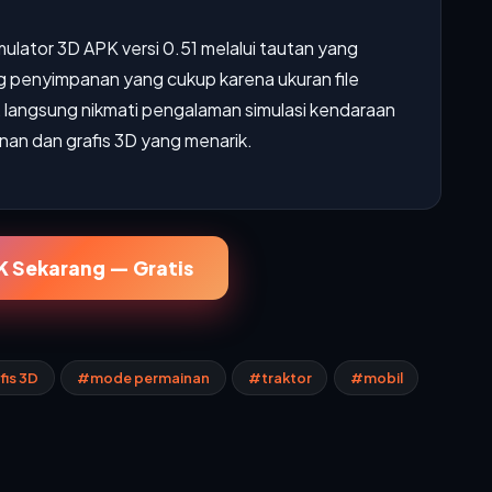
ulator 3D APK versi 0.51 melalui tautan yang
g penyimpanan yang cukup karena ukuran file
 langsung nikmati pengalaman simulasi kendaraan
an dan grafis 3D yang menarik.
 Sekarang — Gratis
fis 3D
#mode permainan
#traktor
#mobil