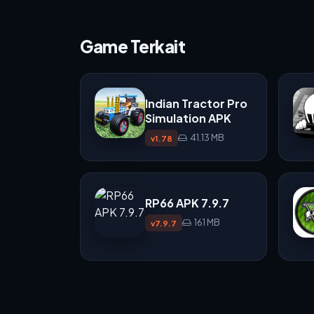
Game Terkait
Indian Tractor Pro
Simulation APK
41.13 MB
v1.78
RP66 APK 7.9.7
161 MB
v7.9.7