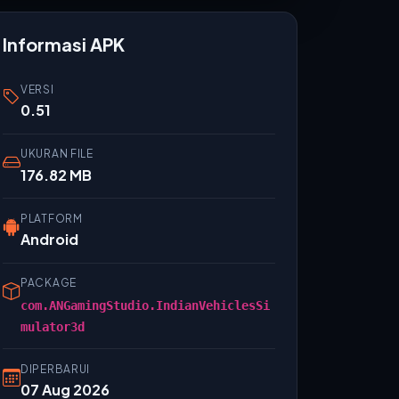
Informasi APK
VERSI
0.51
UKURAN FILE
176.82 MB
PLATFORM
Android
PACKAGE
com.ANGamingStudio.IndianVehiclesSi
mulator3d
DIPERBARUI
07 Aug 2026