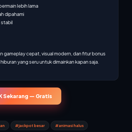
ermain lebih lama
h dipahami
stabil
n gameplay cepat, visual modern, dan fitur bonus
n hiburan yang seru untuk dimainkan kapan saja.
 Sekarang — Gratis
ian
#jackpot besar
#animasi halus