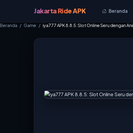
Jakarta Ride APK
Beranda
Beranda
Game
iya777 APK 8.8.5: Slot Online Seru dengan Ani