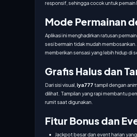
responsif, sehingga cocok untuk pemai
Mode Permainan d
Aplikasi ini menghadirkan ratusan per
sesi bermain tidak mudah membosankan. 
memberikan sensasi yang lebih hidup di 
Grafis Halus dan 
Dari sisi visual,
iya777
tampil dengan anim
dilihat. Tampilan yang rapi membantu pe
rumit saat digunakan.
Fitur Bonus dan Ev
Jackpot besar dan event harian ya