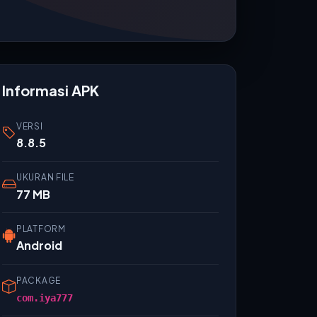
Informasi APK
VERSI
8.8.5
UKURAN FILE
77 MB
PLATFORM
Android
PACKAGE
com.iya777