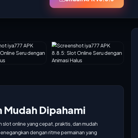
n Mudah Dipahami
lot online yang cepat, praktis, dan mudah
a menegangkan dengan ritme permainan yang