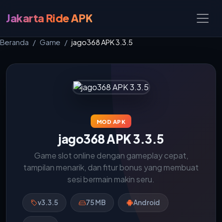
Jakarta Ride APK
Beranda
Game
jago368 APK 3.3.5
MOD APK
jago368 APK 3.3.5
Game slot online dengan gameplay cepat,
tampilan menarik, dan fitur bonus yang membuat
sesi bermain makin seru.
v3.3.5
75 MB
Android