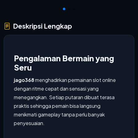
Deskripsi Lengkap
Pengalaman Bermain yang
Seru
jago368
menghadirkan permainan slot online
dengan ritme cepat dan sensasi yang
menegangkan. Setiap putaran dibuat terasa
praktis sehingga pemain bisa langsung
menikmati gameplay tanpa perlu banyak
penyesuaian.