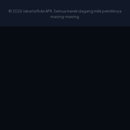
© 2026 Jakarta Ride APK. Semua merek dagang milik pemiliknya
masing-masing.