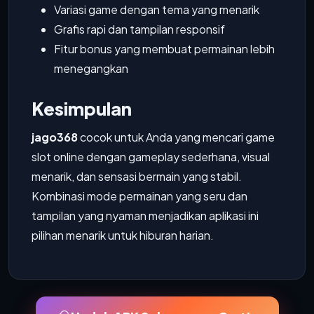
Variasi game dengan tema yang menarik
Grafis rapi dan tampilan responsif
Fitur bonus yang membuat permainan lebih
menegangkan
Kesimpulan
jago368
cocok untuk Anda yang mencari game
slot online dengan gameplay sederhana, visual
menarik, dan sensasi bermain yang stabil.
Kombinasi mode permainan yang seru dan
tampilan yang nyaman menjadikan aplikasi ini
pilihan menarik untuk hiburan harian.