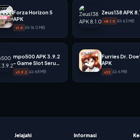
Forza Horizon 5
Zeus138 APK 8.
APK
63 MB
v8.1.0
16.0 MB
v1.0
mpo500 APK 3.9.2
Furries Dr. Doe
- Game Slot Seru
APK
dengan Gameplay
68 MB
6 MB
v3.9.2
v22
Cepat
Jelajahi
Informasi
Ke