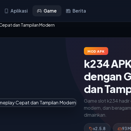
Aplikasi
Game
Berita
Cepat dan Tampilan Modern
MOD APK
k234 APK
dengan 
dan Tamp
Game slot k234 hadir
modern, dan beragam
dimainkan.
v2.5.8
93 