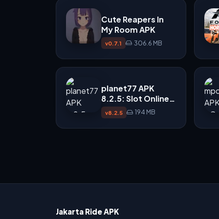
Cute Reapers In
My Room APK
306.6 MB
v0.7.1
planet77 APK
8.2.5: Slot Online
Seru dengan
194 MB
v8.2.5
Gameplay Cepat
Jakarta Ride APK