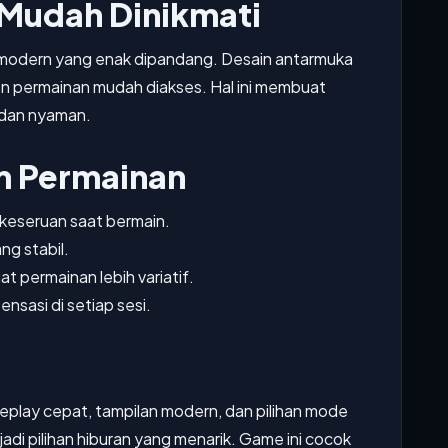
 Mudah Dinikmati
s modern yang enak dipandang. Desain antarmuka
en permainan mudah diakses. Hal ini membuat
 dan nyaman.
am Permainan
eseruan saat bermain.
g stabil.
 permainan lebih variatif.
sasi di setiap sesi.
eplay cepat, tampilan modern, dan pilihan mode
adi pilihan hiburan yang menarik. Game ini cocok