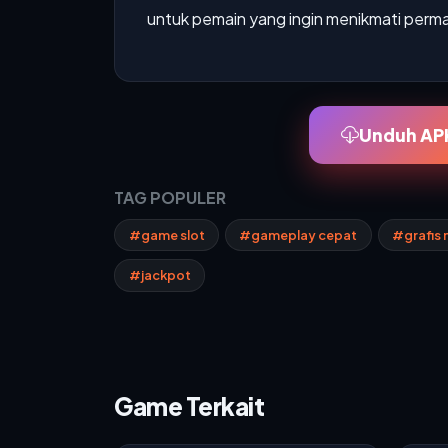
untuk pemain yang ingin menikmati permai
Unduh APK
TAG POPULER
#game slot
#gameplay cepat
#grafis
#jackpot
Game Terkait